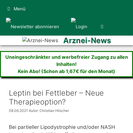
Zum
Menü
Inhalt
springen
Arznei-News
Uneingeschränkter und werbefreier Zugang zu allen
Inhalten!
Kein Abo! (Schon ab 1,67€ für den Monat)
Leptin bei Fettleber – Neue
Therapieoption?
08.06.2021
Autor: Christian Hilscher
Bei partieller Lipodystrophie und/oder NASH