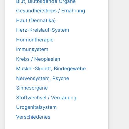
Blut, Blutbildende Organe
Gesundheitstipps / Ernährung
Haut (Dermatika)
Herz-Kreislauf-System
Hormontherapie
Immunsystem
Krebs / Neoplasien
Muskel-Skelett, Bindegewebe
Nervensystem, Psyche
Sinnesorgane
Stoffwechsel / Verdauung
Urogenitalsystem
Verschiedenes