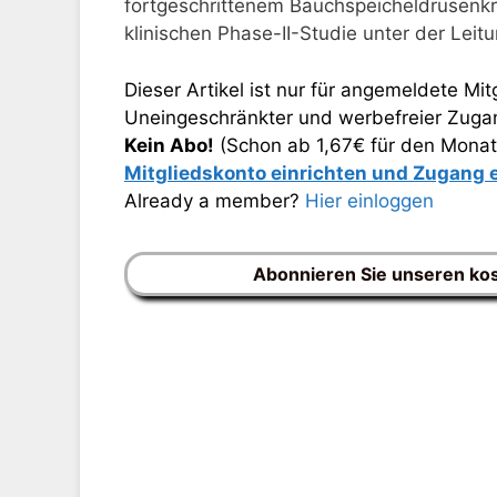
fortgeschrittenem Bauchspeicheldrüsenkre
klinischen Phase-II-Studie unter der Lei
Dieser Artikel ist nur für angemeldete Mitg
Uneingeschränkter und werbefreier Zugang
Kein Abo!
(Schon ab 1,67€ für den Monat
Mitgliedskonto einrichten und Zugang
Already a member?
Hier einloggen
Abonnieren Sie unseren ko