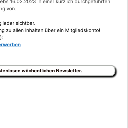
bs 16.02.2023 In einer kürzlich durchgeführten
tung von…
lieder sichtbar.
 zu allen Inhalten über ein Mitgliedskonto!
):
 erwerben
stenlosen wöchentlichen Newsletter.