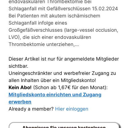
endovaskulären Thrombektomie bei
Schlaganfall mit Gefäßverschlüssen 15.02.2024
Bei Patienten mit akutem ischämischem
Schlaganfall infolge eines
Großgefäßverschlusses (large-vessel occlusion,
LVO), die sich einer endovaskulären
Thrombektomie unterziehen,…
Dieser Artikel ist nur für angemeldete Mitglieder
sichtbar.
Uneingeschränkter und werbefreier Zugang zu
allen Inhalten über ein Mitgliedskonto!
Kein Abo!
(Schon ab 1,67€ für den Monat):
Mitgliedskonto einrichten und Zugang
erwerben
Already a member?
Hier einloggen
Abonnieren Sie unseren kostenlosen