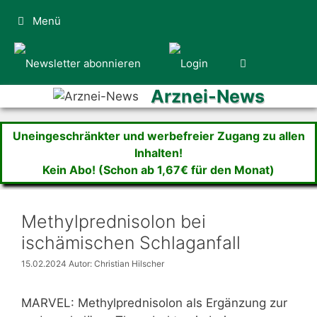
Zum
Menü
Inhalt
springen
Arznei-News
Uneingeschränkter und werbefreier Zugang zu allen
Inhalten!
Kein Abo! (Schon ab 1,67€ für den Monat)
Methylprednisolon bei
ischämischen Schlaganfall
15.02.2024
Autor: Christian Hilscher
MARVEL: Methylprednisolon als Ergänzung zur