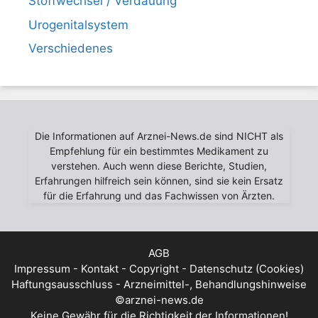
Stoffwechsel / Verdauung
Urogenitalsystem
Verschiedenes
Die Informationen auf Arznei-News.de sind NICHT als
Empfehlung für ein bestimmtes Medikament zu
verstehen. Auch wenn diese Berichte, Studien,
Erfahrungen hilfreich sein können, sind sie kein Ersatz
für die Erfahrung und das Fachwissen von Ärzten.
AGB
Impressum - Kontakt - Copyright - Datenschutz (Cookies)
Haftungsausschluss - Arzneimittel-, Behandlungshinweise
©arznei-news.de
Keine Gewähr für die Richtigkeit der Informationen!