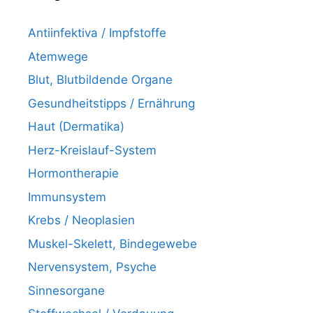
Antiinfektiva / Impfstoffe
Atemwege
Blut, Blutbildende Organe
Gesundheitstipps / Ernährung
Haut (Dermatika)
Herz-Kreislauf-System
Hormontherapie
Immunsystem
Krebs / Neoplasien
Muskel-Skelett, Bindegewebe
Nervensystem, Psyche
Sinnesorgane