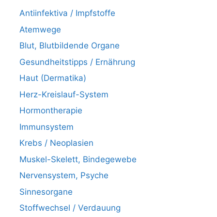
Antiinfektiva / Impfstoffe
Atemwege
Blut, Blutbildende Organe
Gesundheitstipps / Ernährung
Haut (Dermatika)
Herz-Kreislauf-System
Hormontherapie
Immunsystem
Krebs / Neoplasien
Muskel-Skelett, Bindegewebe
Nervensystem, Psyche
Sinnesorgane
Stoffwechsel / Verdauung