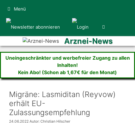
Zum
Menü
Inhalt
springen
Arznei-News
Uneingeschränkter und werbefreier Zugang zu allen
Inhalten!
Kein Abo! (Schon ab 1,67€ für den Monat)
Migräne: Lasmiditan (Reyvow)
erhält EU-
Zulassungsempfehlung
24.06.2022
Autor: Christian Hilscher