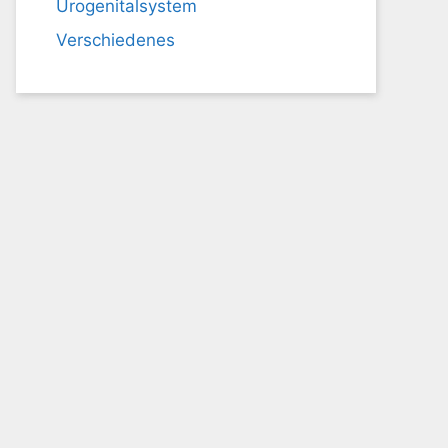
Urogenitalsystem
Verschiedenes