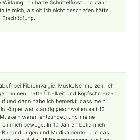
e Wirkung. Ich hatte Schüttelfrost und dann
lte mich, als ob ich nicht geschlafen hätte.
d Erschöpfung.
label) bei Fibromyalgie, Muskelschmerzen. Ich
ngenommen, hatte Übelkeit und Kopfschmerzen
auf und dann habe ich bemerkt, dass mein
in Körper war ständig geschwollen seit 12
 Muskeln waren entzündet) und meine
 ich mich bewege. In 10 Jahren bekam ich
urch Behandlungen und Medikamente, und das