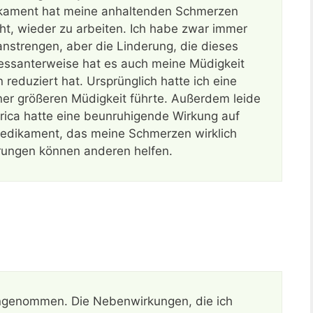
ikament hat meine anhaltenden Schmerzen
cht, wieder zu arbeiten. Ich habe zwar immer
strengen, aber die Linderung, die dieses
eressanterweise hat es auch meine Müdigkeit
reduziert hat. Ursprünglich hatte ich eine
ner größeren Müdigkeit führte. Außerdem leide
yrica hatte eine beunruhigende Wirkung auf
Medikament, das meine Schmerzen wirklich
hrungen können anderen helfen.
eingenommen. Die Nebenwirkungen, die ich