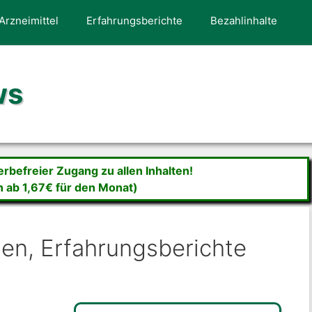
Arzneimittel
Erfahrungsberichte
Bezahlinhalte
ws
befreier Zugang zu allen Inhalten!
n ab 1,67€ für den Monat)
gen, Erfahrungsberichte