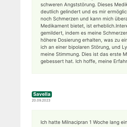
schweren Angststörung. Dieses Med
deutlich gelindert und es mir ermögli
noch Schmerzen und kann mich überan
Medikament bietet, ist erheblich.Int
gemildert, indem es meine Schmerzen 
höhere Dosierung erhalten, was zu ei
ich an einer bipolaren Störung, und L
meine Stimmung. Dies ist das erste 
gebessert hat. Ich hoffe, meine Erfa
Savella
20.09.2023
Ich hatte Milnacipran 1 Woche lang 