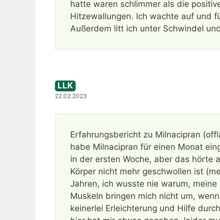
hatte waren schlimmer als die positiv
Hitzewallungen. Ich wachte auf und füh
Außerdem litt ich unter Schwindel un
LLK
22.02.2023
Erfahrungsbericht zu Milnacipran (off
habe Milnacipran für einen Monat ei
in der ersten Woche, aber das hörte 
Körper nicht mehr geschwollen ist (me
Jahren, ich wusste nie warum, meine
Muskeln bringen mich nicht um, wenn
keinerlei Erleichterung und Hilfe d