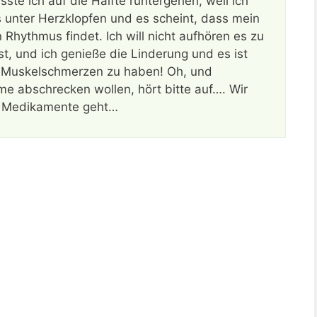
ste ich auf die Hälfte runtergehen, weil ich
 unter Herzklopfen und es scheint, dass mein
Rhythmus findet. Ich will nicht aufhören es zu
st, und ich genieße die Linderung und es ist
en Muskelschmerzen zu haben! Oh, und
me abschrecken wollen, hört bitte auf…. Wir
um Medikamente geht…