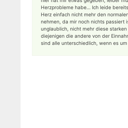
hier hat mir etwas gegeben, leider mus
Herzprobleme habe… Ich leide bereits
Herz einfach nicht mehr den normalen 
nehmen, da mir noch nichts passiert i
unglaublich, nicht mehr diese stark
diejenigen die andere von der Einnah
sind alle unterschiedlich, wenn es 