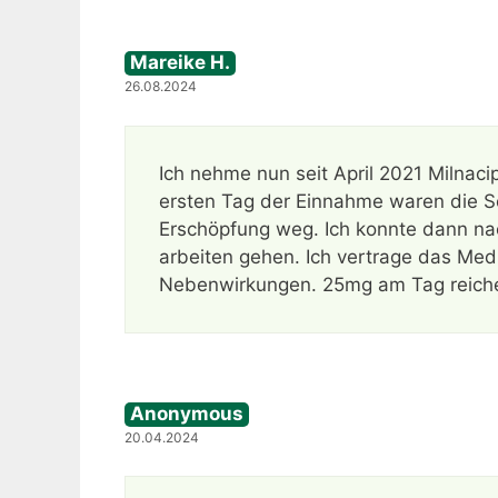
Mareike H.
26.08.2024
Ich nehme nun seit April 2021 Milna
ersten Tag der Einnahme waren die S
Erschöpfung weg. Ich konnte dann na
arbeiten gehen. Ich vertrage das Medi
Nebenwirkungen. 25mg am Tag reiche
Anonymous
20.04.2024