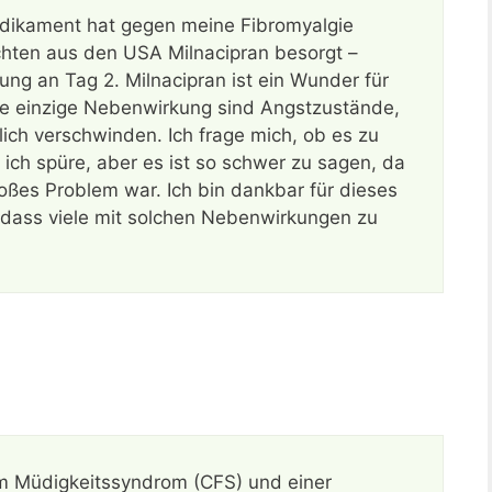
Medikament hat gegen meine Fibromyalgie
ichten aus den USA Milnacipran besorgt –
erung an Tag 2. Milnacipran ist ein Wunder für
ie einzige Nebenwirkung sind Angstzustände,
ich verschwinden. Ich frage mich, ob es zu
 ich spüre, aber es ist so schwer zu sagen, da
ßes Problem war. Ich bin dankbar für dieses
, dass viele mit solchen Nebenwirkungen zu
em Müdigkeitssyndrom (CFS) und einer