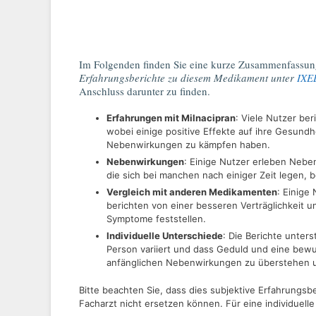
Im Folgenden finden Sie eine kurze Zusammenfassun
Erfahrungsberichte zu diesem Medikament unter
IXE
Anschluss darunter zu finden.
Erfahrungen mit Milnacipran
: Viele Nutzer be
wobei einige positive Effekte auf ihre Gesundh
Nebenwirkungen zu kämpfen haben.
Nebenwirkungen
: Einige Nutzer erleben Nebe
die sich bei manchen nach einiger Zeit legen, 
Vergleich mit anderen Medikamenten
: Einige
berichten von einer besseren Verträglichkeit 
Symptome feststellen.
Individuelle Unterschiede
: Die Berichte unter
Person variiert und dass Geduld und eine bew
anfänglichen Nebenwirkungen zu überstehen u
Bitte beachten Sie, dass dies subjektive Erfahrungs
Facharzt nicht ersetzen können. Für eine individuelle