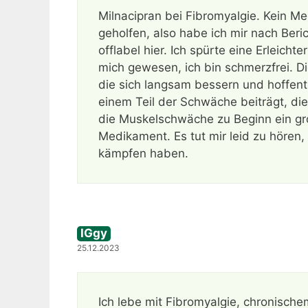
Milnacipran bei Fibromyalgie. Kein 
geholfen, also habe ich mir nach Ber
offlabel hier. Ich spürte eine Erleicht
mich gewesen, ich bin schmerzfrei. D
die sich langsam bessern und hoffentl
einem Teil der Schwäche beiträgt, die
die Muskelschwäche zu Beginn ein gro
Medikament. Es tut mir leid zu hören
kämpfen haben.
IGgy
25.12.2023
Ich lebe mit Fibromyalgie, chronisch