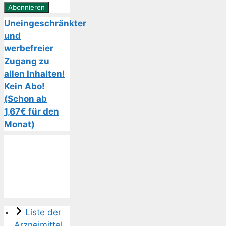
Uneingeschränkter
und
werbefreier
Zugang zu
allen Inhalten!
Kein Abo!
(Schon ab
1,67€ für den
Monat)
Liste der
Arzneimittel