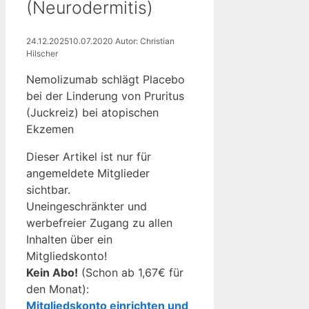
(Neurodermitis)
24.12.2025
10.07.2020
Autor: Christian
Hilscher
Nemolizumab schlägt Placebo
bei der Linderung von Pruritus
(Juckreiz) bei atopischen
Ekzemen
Dieser Artikel ist nur für
angemeldete Mitglieder
sichtbar.
Uneingeschränkter und
werbefreier Zugang zu allen
Inhalten über ein
Mitgliedskonto!
Kein Abo!
(Schon ab 1,67€ für
den Monat):
Mitgliedskonto einrichten und