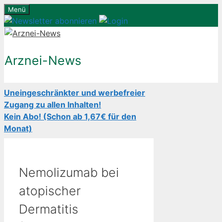
Zum
Menü
Inhalt
springen
Arznei-News
Uneingeschränkter und werbefreier
Zugang zu allen Inhalten!
Kein Abo! (Schon ab 1,67€ für den
Monat)
Nemolizumab bei
atopischer
Dermatitis