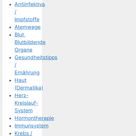
Antiinfektiva
/
Impfstoffe
Atemwege
Blut,
Blutbildende
Organe
Gesundheitstipps
/
Ernährung
Haut
(Dermatika)
Herz-
Kreislauf-
System
Hormontherapie
Immunsystem
Krebs /