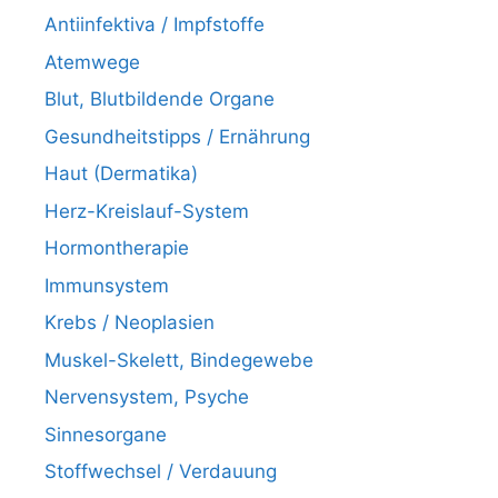
Antiinfektiva / Impfstoffe
Atemwege
Blut, Blutbildende Organe
Gesundheitstipps / Ernährung
Haut (Dermatika)
Herz-Kreislauf-System
Hormontherapie
Immunsystem
Krebs / Neoplasien
Muskel-Skelett, Bindegewebe
Nervensystem, Psyche
Sinnesorgane
Stoffwechsel / Verdauung