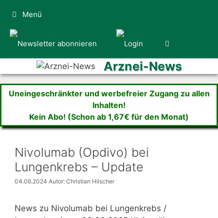
Zum
Menü
Inhalt
springen
Arznei-News
Uneingeschränkter und werbefreier Zugang zu allen
Inhalten!
Kein Abo! (Schon ab 1,67€ für den Monat)
Nivolumab (Opdivo) bei
Lungenkrebs – Update
04.06.2024
Autor: Christian Hilscher
News zu Nivolumab bei Lungenkrebs /