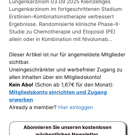
Lungenkarzinom 03.09.2025 Kleinzelliges
Lungenkarzinom im fortgeschrittenen Stadium:
Erstlinien-Kombinationstherapie verbessert
Ergebnisse. Randomisierte klinische Phase-II-
Studie zu Chemotherapie und Etoposid (PE)
allein oder in Kombination mit Nivolumab…
Dieser Artikel ist nur für angemeldete Mitglieder
sichtbar.
Uneingeschränkter und werbefreier Zugang zu
allen Inhalten über ein Mitgliedskonto!
Kein Abo!
(Schon ab 1,67€ für den Monat):
Mitgliedskonto einrichten und Zugang
erwerben
Already a member?
Hier einloggen
Abonnieren Sie unseren kostenlosen
wöchentlichen Newsletter.