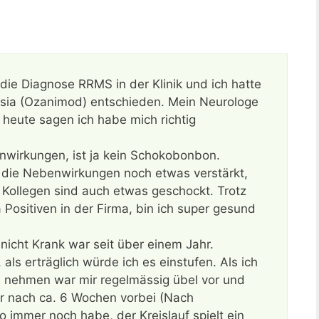
die Diagnose RRMS in der Klinik und ich hatte
eposia (Ozanimod) entschieden. Mein Neurologe
 heute sagen ich habe mich richtig
nwirkungen, ist ja kein Schokobonbon.
die Nebenwirkungen noch etwas verstärkt,
ne Kollegen sind auch etwas geschockt. Trotz
Positiven in der Firma, bin ich super gesund
 nicht Krank war seit über einem Jahr.
s erträglich würde ich es einstufen. Als ich
nehmen war mir regelmässig übel vor und
ar nach ca. 6 Wochen vorbei (Nach
 immer noch habe, der Kreislauf spielt ein