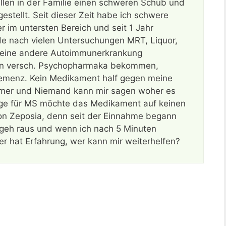
ällen in der Familie einen schweren Schub und
tellt. Seit dieser Zeit habe ich schwere
im untersten Bereich und seit 1 Jahr
de nach vielen Untersuchungen MRT, Liquor,
 eine andere Autoimmunerkrankung
erin versch. Psychopharmaka bekommen,
emenz. Kein Medikament half gegen meine
immer und Niemand kann mir sagen woher es
loge für MS möchte das Medikament auf keinen
von Zeposia, denn seit der Einnahme begann
, geh raus und wenn ich nach 5 Minuten
er hat Erfahrung, wer kann mir weiterhelfen?