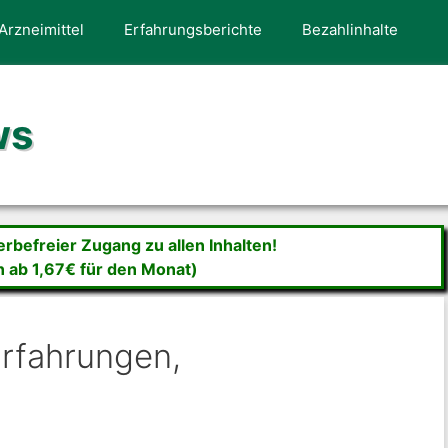
Arzneimittel
Erfahrungsberichte
Bezahlinhalte
ws
befreier Zugang zu allen Inhalten!
n ab 1,67€ für den Monat)
rfahrungen,