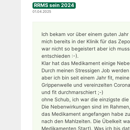
RRMS sein 2024
01.04.2025
Ich bekam vor über einem guten Jahr 
mich bereits in der Klinik für das Z
war nicht so begeistert aber ich muss
entschieden :-).
Klar hat das Medikament einige Nebe
Durch meinen Stressigen Job werden 
aber ich bin seit einem Jahr fit, mei
Grippenwelle und vereinzelten Corona 
und fit durchmarschiert ;-)
ohne Schub, ich war die einzigste die
Die Nebenwirkungen sind im Rahmen, al
das Medikament angefangen habe zu 
nach den Mahlzeiten. Die Übelkeit w
Medikamenten Start). Was ich bis dato