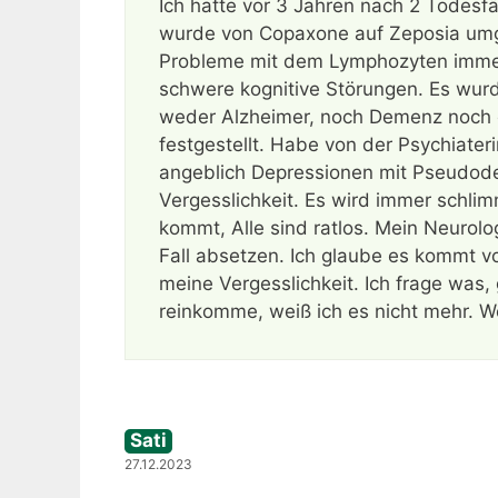
Ich hatte vor 3 Jahren nach 2 Todesf
wurde von Copaxone auf Zeposia umges
Probleme mit dem Lymphozyten immer 
schwere kognitive Störungen. Es wur
weder Alzheimer, noch Demenz noch
festgestellt. Habe von der Psychiat
angeblich Depressionen mit Pseudod
Vergesslichkeit. Es wird immer schl
kommt, Alle sind ratlos. Mein Neuro
Fall absetzen. Ich glaube es kommt 
meine Vergesslichkeit. Ich frage was
reinkomme, weiß ich es nicht mehr. W
Sati
27.12.2023