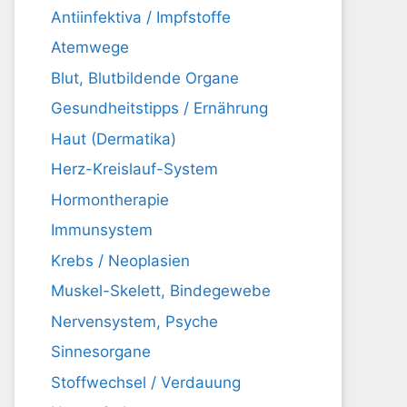
Antiinfektiva / Impfstoffe
Atemwege
Blut, Blutbildende Organe
Gesundheitstipps / Ernährung
Haut (Dermatika)
Herz-Kreislauf-System
Hormontherapie
Immunsystem
Krebs / Neoplasien
Muskel-Skelett, Bindegewebe
Nervensystem, Psyche
Sinnesorgane
Stoffwechsel / Verdauung