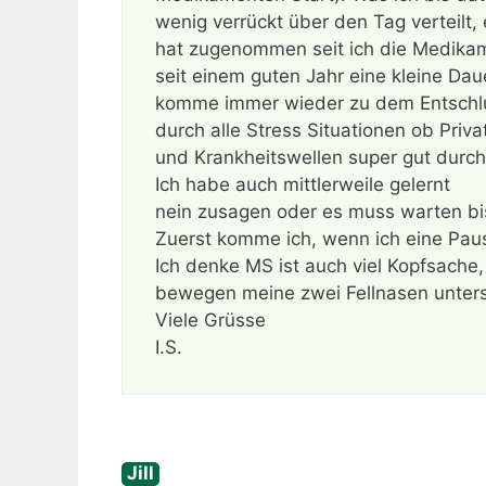
wenig verrückt über den Tag verteilt, 
hat zugenommen seit ich die Medika
seit einem guten Jahr eine kleine Dau
komme immer wieder zu dem Entschlus
durch alle Stress Situationen ob Pri
und Krankheitswellen super gut durc
Ich habe auch mittlerweile gelernt
nein zusagen oder es muss warten bis
Zuerst komme ich, wenn ich eine Pau
Ich denke MS ist auch viel Kopfsache,
bewegen meine zwei Fellnasen unters
Viele Grüsse
I.S.
Jill