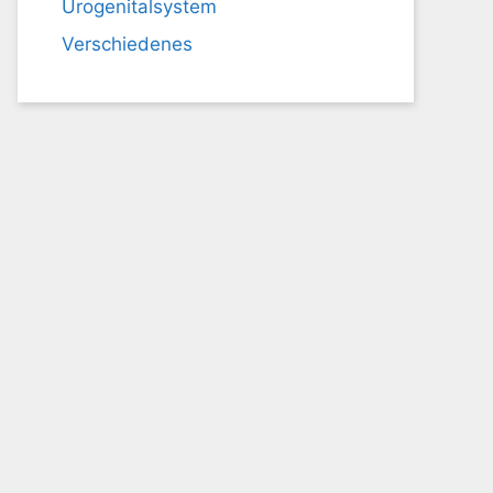
Urogenitalsystem
Verschiedenes