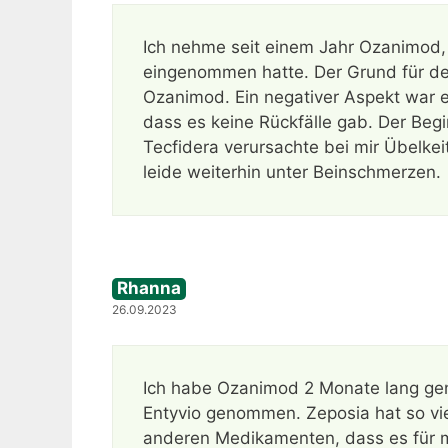
Ich nehme seit einem Jahr Ozanimod, 
eingenommen hatte. Der Grund für de
Ozanimod. Ein negativer Aspekt war ei
dass es keine Rückfälle gab. Der Begi
Tecfidera verursachte bei mir Übelke
leide weiterhin unter Beinschmerzen.
Rhanna
26.09.2023
Ich habe Ozanimod 2 Monate lang ge
Entyvio genommen. Zeposia hat so v
anderen Medikamenten, dass es für 