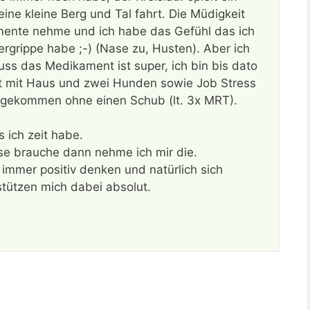
eine kleine Berg und Tal fahrt. Die Müdigkeit
mente nehme und ich habe das Gefühl das ich
ergrippe habe ;-) (Nase zu, Husten). Aber ich
s das Medikament ist super, ich bin bis dato
vat mit Haus und zwei Hunden sowie Job Stress
hgekommen ohne einen Schub (lt. 3x MRT).
 ich zeit habe.
se brauche dann nehme ich mir die.
 immer positiv denken und natürlich sich
tützen mich dabei absolut.