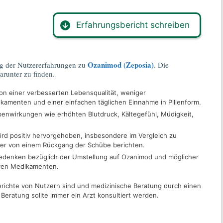
Erfahrungsbericht schreiben
Ozanimod (Zeposia)
g der Nutzererfahrungen zu
. Die
arunter zu finden.
von einer verbesserten Lebensqualität, weniger
amenten und einer einfachen täglichen Einnahme in Pillenform.
enwirkungen wie erhöhten Blutdruck, Kältegefühl, Müdigkeit,
ird positiv hervorgehoben, insbesondere im Vergleich zu
er von einem Rückgang der Schübe berichten.
Bedenken bezüglich der Umstellung auf Ozanimod und möglicher
ren Medikamenten.
berichte von Nutzern sind und medizinische Beratung durch einen
 Beratung sollte immer ein Arzt konsultiert werden.