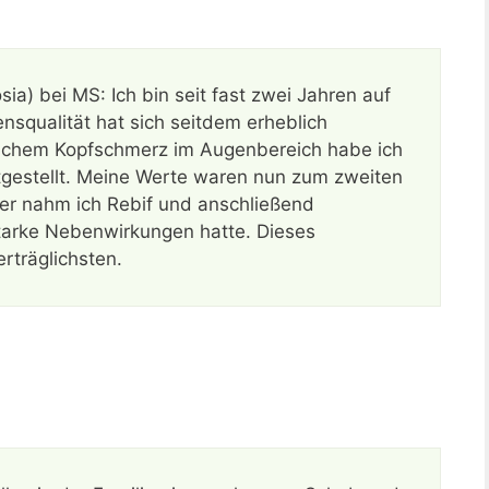
a) bei MS: Ich bin seit fast zwei Jahren auf
squalität hat sich seitdem erheblich
lichem Kopfschmerz im Augenbereich habe ich
tgestellt. Meine Werte waren nun zum zweiten
er nahm ich Rebif und anschließend
starke Nebenwirkungen hatte. Dieses
rträglichsten.