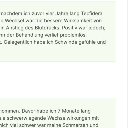
nachdem ich zuvor vier Jahre lang Tecfidera
n Wechsel war die bessere Wirksamkeit von
n Anstieg des Blutdrucks. Positiv war jedoch,
nn der Behandlung verlief problemlos.
it. Gelegentlich habe ich Schwindelgefühle und
nommen. Davor habe ich 7 Monate lang
iele schwerwiegende Wechselwirkungen mit
mich viel schwer war meine Schmerzen und