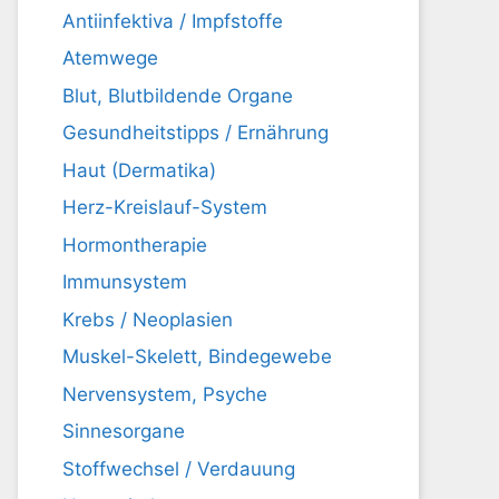
Antiinfektiva / Impfstoffe
Atemwege
Blut, Blutbildende Organe
Gesundheitstipps / Ernährung
Haut (Dermatika)
Herz-Kreislauf-System
Hormontherapie
Immunsystem
Krebs / Neoplasien
Muskel-Skelett, Bindegewebe
Nervensystem, Psyche
Sinnesorgane
Stoffwechsel / Verdauung