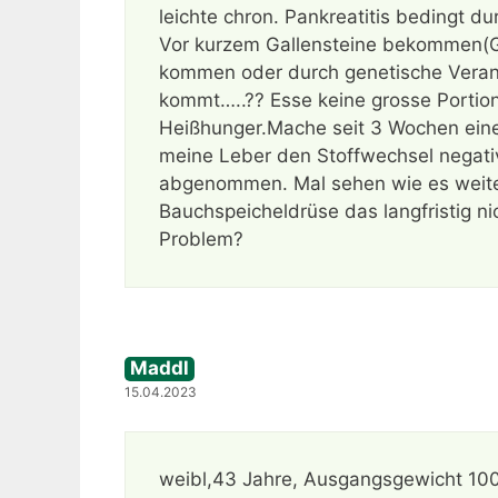
leichte chron. Pankreatitis bedingt d
Vor kurzem Gallensteine bekommen(Ga
kommen oder durch genetische Veranl
kommt…..?? Esse keine grosse Portio
Heißhunger.Mache seit 3 Wochen eine
meine Leber den Stoffwechsel negativ
abgenommen. Mal sehen wie es weite
Bauchspeicheldrüse das langfristig ni
Problem?
Maddl
15.04.2023
weibl,43 Jahre, Ausgangsgewicht 100 