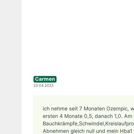
Carmen
23.04.2023
ich nehme seit 7 Monaten Ozempic, we
ersten 4 Monate 0,5, danach 1,0. Am
Bauchkrämpfe,Schwindel,Kreislaufprob
Abnehmen gleich null und mein Hba1 W