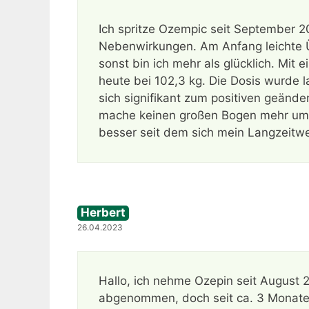
Ich spritze Ozempic seit September 20
Nebenwirkungen. Am Anfang leichte Ü
sonst bin ich mehr als glücklich. Mit 
heute bei 102,3 kg. Die Dosis wurde
sich signifikant zum positiven geände
mache keinen großen Bogen mehr um j
besser seit dem sich mein Langzeitw
Herbert
26.04.2023
Hallo, ich nehme Ozepin seit August
abgenommen, doch seit ca. 3 Monaten