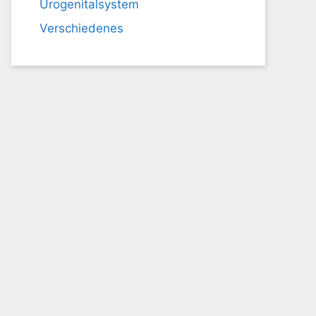
Urogenitalsystem
Verschiedenes