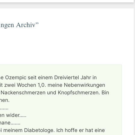
ungen Archiv”
 Ozempic seit einem Dreiviertel Jahr in
eit zwei Wochen 1,0. meine Nebenwirkungen
l, Nackenschmerzen und Knopfschmerzen. Bin
nen.
st……
en wider…..
aphane…….
 meinem Diabetologe. Ich hoffe er hat eine