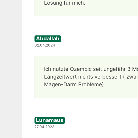
Lösung für mich.
Abdallah
02.04.2024
Ich nutzte Ozempic seit ungefähr 3 Mo
Langzeitwert nichts verbessert ( zwa
Magen-Darm Probleme).
Lunamaus
27.04.2023