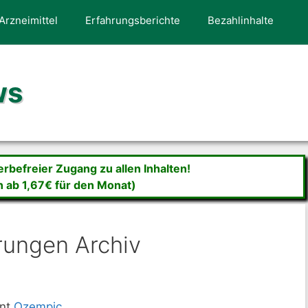
Arzneimittel
Erfahrungsberichte
Bezahlinhalte
ws
befreier Zugang zu allen Inhalten!
n ab 1,67€ für den Monat)
rungen Archiv
ent
Ozempic
.