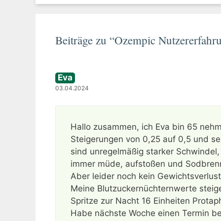
Beiträge zu “Ozempic Nutzererfahr
Eva
03.04.2024
Hallo zusammen, ich Eva bin 65 nehme
Steigerungen von 0,25 auf 0,5 und s
sind unregelmäßig starker Schwinde
immer müde, aufstoßen und Sodbren
Aber leider noch kein Gewichtsverlu
Meine Blutzuckernüchternwerte steig
Spritze zur Nacht 16 Einheiten Prot
Habe nächste Woche einen Termin bei