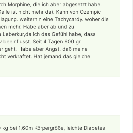
urch Morphine, die ich aber abgesetzt habe.
lle ist nicht mehr da). Kann von Ozempic
agung. weiterhin eine Tachycardy. woher die
nen mehr. Habe aber ab und zu
 Leberkur,da ich das Gefühl habe, dass
 beeinflusst. Seit 4 Tagen 600 gr.
r geht. Habe aber Angst, daß meine
cht verkraftet. Hat jemand das gleiche
kg bei 1,60m Körpergröße, leichte Diabetes