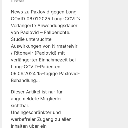
Hilscher
News zu Paxlovid gegen Long-
COVID 06.01.2025 Long-COVID:
Verlängerte Anwendungsdauer
von Paxlovid – Fallberichte.
Studie untersuchte
Auswirkungen von Nirmatrelvir
/ Ritonavir (Paxlovid) mit
verlängerter Einnahmezeit bei
Long-COVID-Patienten
09.06.2024 15-tägige Paxlovid-
Behandlung…
Dieser Artikel ist nur für
angemeldete Mitglieder
sichtbar.
Uneingeschränkter und
werbefreier Zugang zu allen
Inhalten über ein