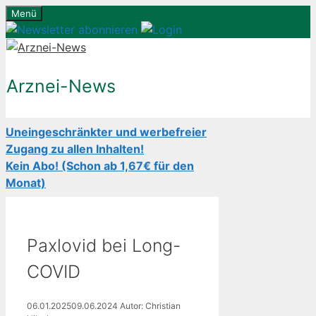
Zum
Menü
Inhalt
springen
Arznei-News
Uneingeschränkter und werbefreier
Zugang zu allen Inhalten!
Kein Abo! (Schon ab 1,67€ für den
Monat)
Paxlovid bei Long-
COVID
06.01.2025
09.06.2024
Autor: Christian