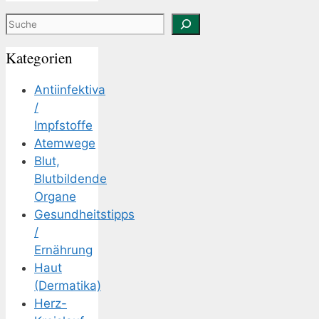
Suchen
Kategorien
Antiinfektiva
/
Impfstoffe
Atemwege
Blut,
Blutbildende
Organe
Gesundheitstipps
/
Ernährung
Haut
(Dermatika)
Herz-