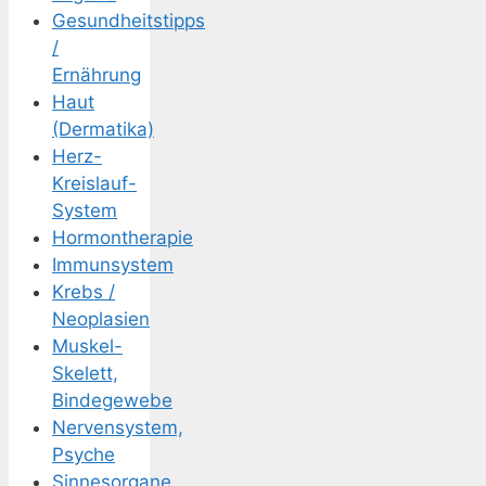
Gesundheitstipps
/
Ernährung
Haut
(Dermatika)
Herz-
Kreislauf-
System
Hormontherapie
Immunsystem
Krebs /
Neoplasien
Muskel-
Skelett,
Bindegewebe
Nervensystem,
Psyche
Sinnesorgane