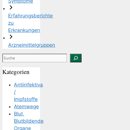
Symptome
Erfahrungsberichte
zu
Erkrankungen
Arzneimittelgruppen
Suchen
Kategorien
Antiinfektiva
/
Impfstoffe
Atemwege
Blut,
Blutbildende
Organe