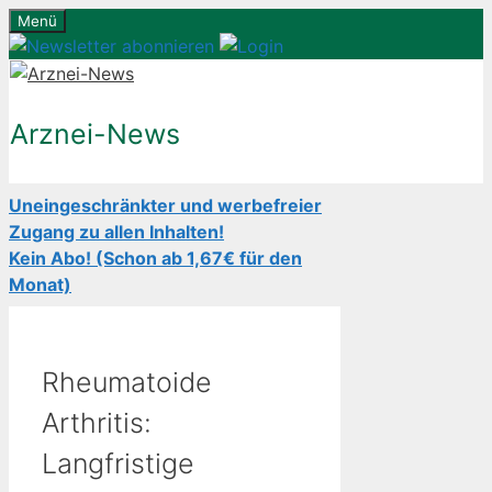
Zum
Menü
Inhalt
springen
Arznei-News
Uneingeschränkter und werbefreier
Zugang zu allen Inhalten!
Kein Abo! (Schon ab 1,67€ für den
Monat)
Rheumatoide
Arthritis:
Langfristige