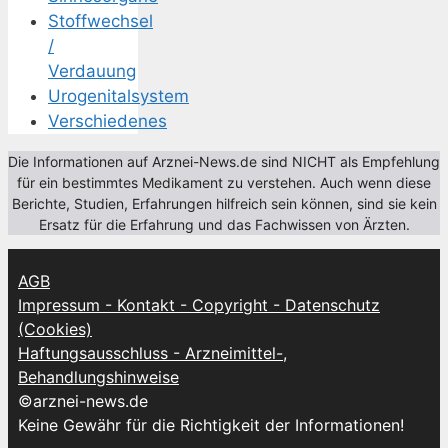
Stoffwechsel
/
Verdauung
Urogenitalsystem
Verschiedenes
Die Informationen auf Arznei-News.de sind NICHT als Empfehlung
für ein bestimmtes Medikament zu verstehen. Auch wenn diese
Berichte, Studien, Erfahrungen hilfreich sein können, sind sie kein
Ersatz für die Erfahrung und das Fachwissen von Ärzten.
AGB
Impressum - Kontakt - Copyright - Datenschutz
(Cookies)
Haftungsausschluss - Arzneimittel-,
Behandlungshinweise
©arznei-news.de
Keine Gewähr für die Richtigkeit der Informationen!