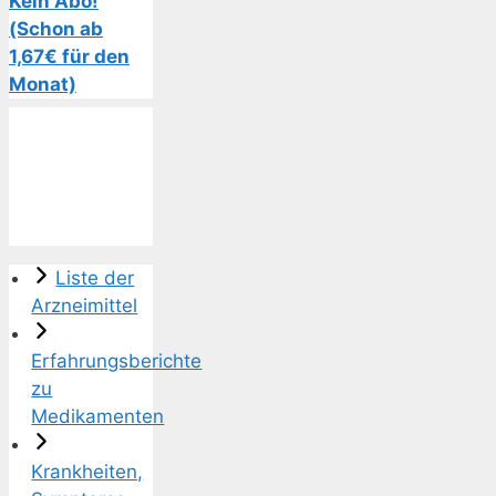
Kein Abo!
(Schon ab
1,67€ für den
Monat)
Liste der
Arzneimittel
Erfahrungsberichte
zu
Medikamenten
Krankheiten,