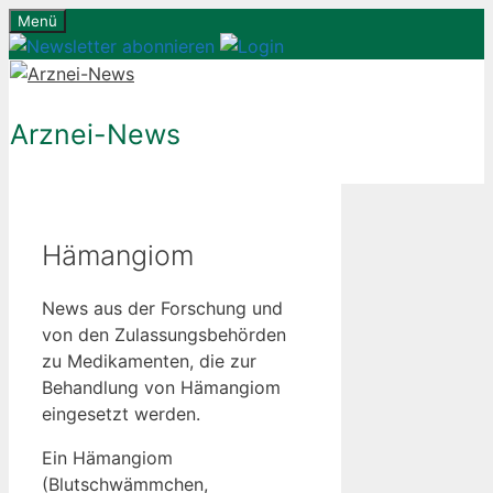
Zum
Menü
Inhalt
springen
Arznei-News
Hämangiom
News aus der Forschung und
von den Zulassungsbehörden
zu Medikamenten, die zur
Behandlung von Hämangiom
eingesetzt werden.
Ein Hämangiom
(Blutschwämmchen,