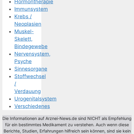
Hormontherapie
Immunsystem
Krebs /
Neoplasien
Muskel-
Skelett,
Bindegewebe
Nervensystem,
Psyche
Sinnesorgane
Stoffwechsel
/
Verdauung
Urogenitalsystem
Verschiedenes
Die Informationen auf Arznei-News.de sind NICHT als Empfehlung
für ein bestimmtes Medikament zu verstehen. Auch wenn diese
Berichte, Studien, Erfahrungen hilfreich sein können, sind sie kein