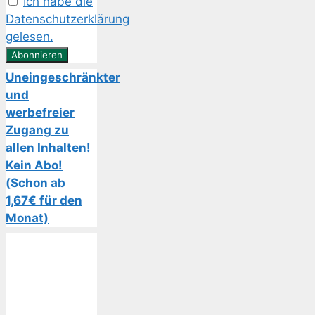
Ich habe die
Datenschutzerklärung
gelesen.
Uneingeschränkter
und
werbefreier
Zugang zu
allen Inhalten!
Kein Abo!
(Schon ab
1,67€ für den
Monat)