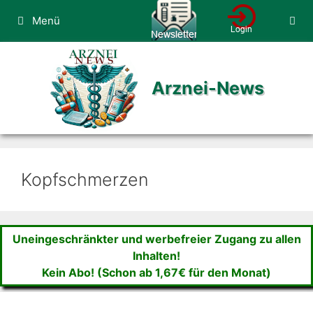
Zum
Menü
Inhalt
springen
Arznei-News
Kopfschmerzen
Uneingeschränkter und werbefreier Zugang zu allen
Inhalten!
Kein Abo! (Schon ab 1,67€ für den Monat)