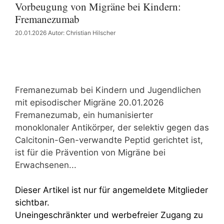
Vorbeugung von Migräne bei Kindern:
Fremanezumab
20.01.2026
Autor: Christian Hilscher
Fremanezumab bei Kindern und Jugendlichen
mit episodischer Migräne 20.01.2026
Fremanezumab, ein humanisierter
monoklonaler Antikörper, der selektiv gegen das
Calcitonin-Gen-verwandte Peptid gerichtet ist,
ist für die Prävention von Migräne bei
Erwachsenen...
Dieser Artikel ist nur für angemeldete Mitglieder
sichtbar.
Uneingeschränkter und werbefreier Zugang zu