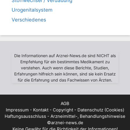
Stoffwechsel / Verdauung
Urogenitalsystem
Verschiedenes
Die Informationen auf Arznei-News.de sind NICHT als
Empfehlung für ein bestimmtes Medikament zu
verstehen. Auch wenn diese Berichte, Studien,
Erfahrungen hilfreich sein können, sind sie kein Ersatz
für die Erfahrung und das Fachwissen von Ärzten.
AGB
Impressum - Kontakt - Copyright - Datenschutz (Cookies)
Haftungsausschluss - Arzneimittel-, Behandlungshinweise
©arznei-news.de
Keine Gewähr für die Richtigkeit der Informationen!