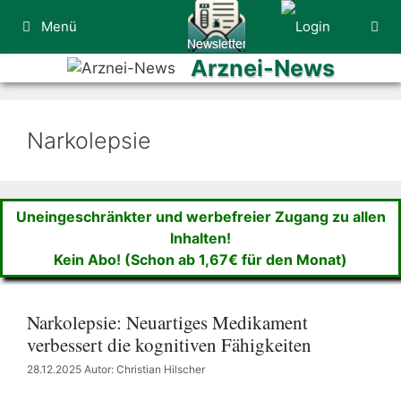
Zum
Menü
Inhalt
springen
Arznei-News
Narkolepsie
Uneingeschränkter und werbefreier Zugang zu allen
Inhalten!
Kein Abo! (Schon ab 1,67€ für den Monat)
Narkolepsie: Neuartiges Medikament
verbessert die kognitiven Fähigkeiten
28.12.2025
Autor: Christian Hilscher