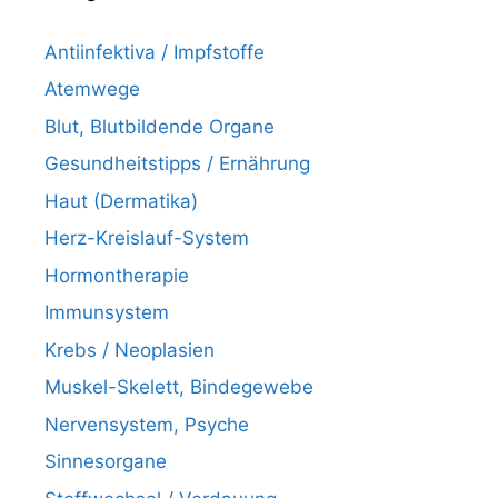
Antiinfektiva / Impfstoffe
Atemwege
Blut, Blutbildende Organe
Gesundheitstipps / Ernährung
Haut (Dermatika)
Herz-Kreislauf-System
Hormontherapie
Immunsystem
Krebs / Neoplasien
Muskel-Skelett, Bindegewebe
Nervensystem, Psyche
Sinnesorgane