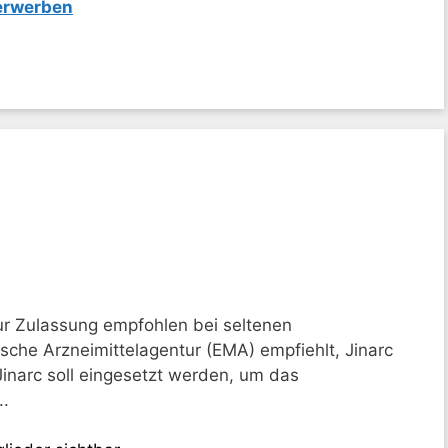
 erwerben
ur Zulassung empfohlen bei seltenen
sche Arzneimittelagentur (EMA) empfiehlt, Jinarc
Jinarc soll eingesetzt werden, um das
..