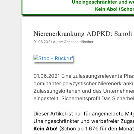
Uneingeschränkter und wer
Kein Abo! (Scho
Nierenerkrankung ADPKD: Sanofi s
01.06.2021
Autor: Christian Hilscher
01.06.2021 Eine zulassungsrelevante Pha
dominanter polyzystischer Nierenerkranku
Zulassungskriterien und das Unternehme
eingestellt. Sicherheitsprofil Das Sicherhei
Dieser Artikel ist nur für angemeldete Mitg
Uneingeschränkter und werbefreier Zugang
Kein Abo!
(Schon ab 1,67€ für den Monat