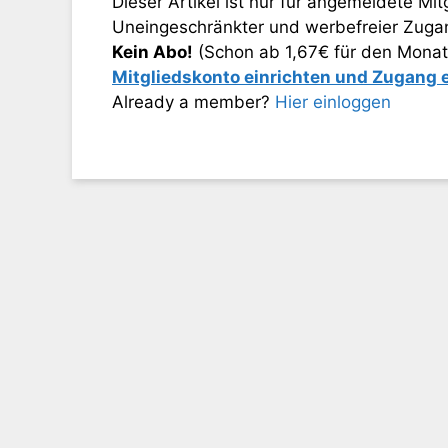
Dieser Artikel ist nur für angemeldete Mitg
Uneingeschränkter und werbefreier Zugang
Kein Abo!
(Schon ab 1,67€ für den Monat
Mitgliedskonto einrichten und Zugang
Already a member?
Hier einloggen