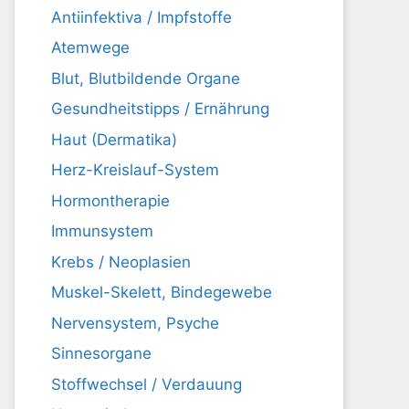
Antiinfektiva / Impfstoffe
Atemwege
Blut, Blutbildende Organe
Gesundheitstipps / Ernährung
Haut (Dermatika)
Herz-Kreislauf-System
Hormontherapie
Immunsystem
Krebs / Neoplasien
Muskel-Skelett, Bindegewebe
Nervensystem, Psyche
Sinnesorgane
Stoffwechsel / Verdauung