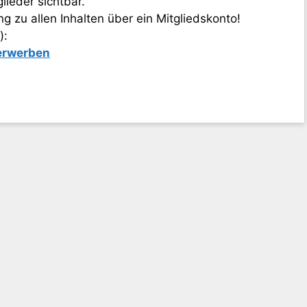
lieder sichtbar.
 zu allen Inhalten über ein Mitgliedskonto!
):
 erwerben