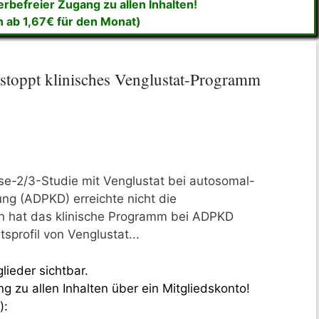
befreier Zugang zu allen Inhalten!
n ab 1,67€ für den Monat)
toppt klinisches Venglustat-Programm
se-2/3-Studie mit Venglustat bei autosomal-
ng (ADPKD) erreichte nicht die
n hat das klinische Programm bei ADPKD
tsprofil von Venglustat...
lieder sichtbar.
 zu allen Inhalten über ein Mitgliedskonto!
):