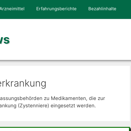
Arzneimittel
Erfahrungsberichte
Bezahlinhalte
ws
erkrankung
lassungsbehörden zu Medikamenten, die zur
ankung (Zystenniere) eingesetzt werden.