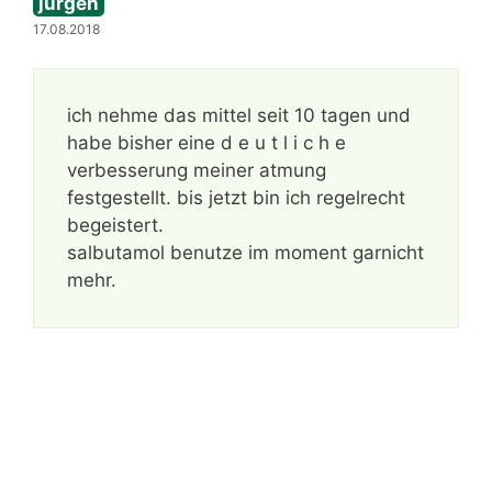
jürgen
17.08.2018
ich nehme das mittel seit 10 tagen und
habe bisher eine d e u t l i c h e
verbesserung meiner atmung
festgestellt. bis jetzt bin ich regelrecht
begeistert.
salbutamol benutze im moment garnicht
mehr.