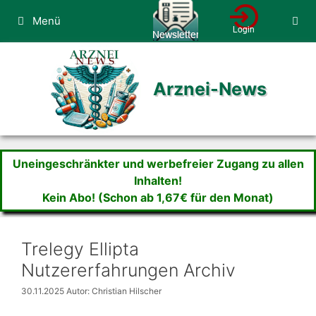
Zum
Menü
Inhalt
springen
Arznei-News
Uneingeschränkter und werbefreier Zugang zu allen
Inhalten!
Kein Abo! (Schon ab 1,67€ für den Monat)
Trelegy Ellipta
Nutzererfahrungen Archiv
30.11.2025
Autor: Christian Hilscher