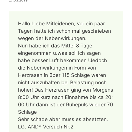
27.03.2019
Hallo Liebe Mitleidenen, vor ein paar
Tagen hatte ich schon mal geschrieben
wegen der Nebenwirkungen.
Nun habe ich das Mittel 8 Tage
eingenommen u.was soll ich sagen
habe besser Luft bekommen !Jedoch
die Nebenwirkungen in Form von
Herzrasen in über 115 Schläge waren
nicht auszuhalten bei Belastung noch
höher! Das Herzrasen ging von Morgens
8:00 Uhr kurz nach Einnahme bis ca 20:
00 Uhr dann ist der Ruhepuls wieder 70
Schläge
Sehr schade aber muss es absetzten.
LG. ANDY Versuch Nr.2