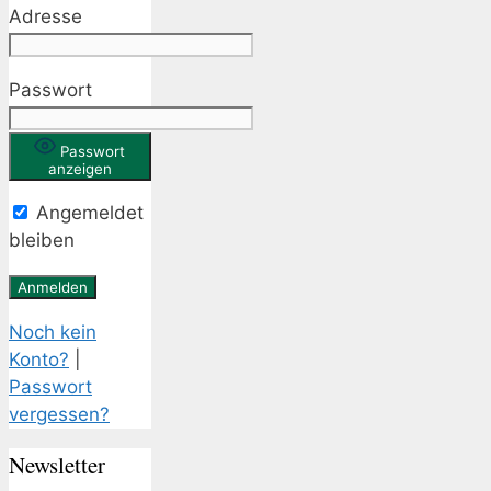
Adresse
Passwort
Passwort
anzeigen
Angemeldet
bleiben
Noch kein
Konto?
|
Passwort
vergessen?
Newsletter