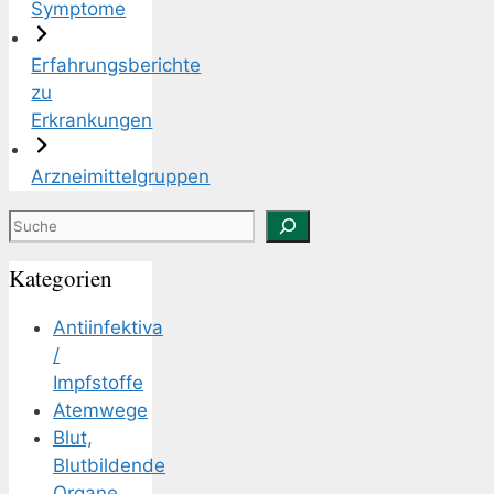
Symptome
Erfahrungsberichte
zu
Erkrankungen
Arzneimittelgruppen
Suchen
Kategorien
Antiinfektiva
/
Impfstoffe
Atemwege
Blut,
Blutbildende
Organe