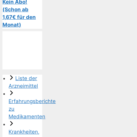
Kein Abo!
(Schon ab
1,67€ für den
Monat)
Liste der
Arzneimittel
Erfahrungsberichte
zu
Medikamenten
Krankheiten,