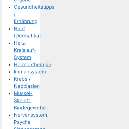
Gesundheitstipps
/
Ernährung
Haut
(Dermatika)
Herz-
Kreislauf-
System
Hormontherapie
Immunsystem
Krebs /
Neoplasien
Muskel-
Skelett,
Bindegewebe
Nervensystem,
Psyche