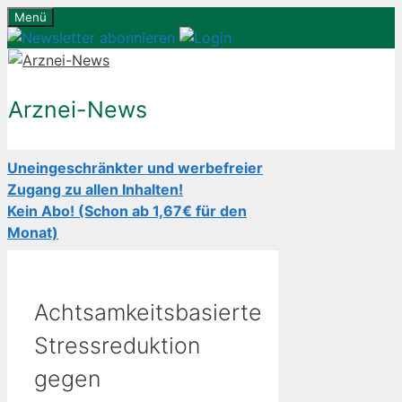
Zum
Menü
Inhalt
springen
Arznei-News
Uneingeschränkter und werbefreier
Zugang zu allen Inhalten!
Kein Abo! (Schon ab 1,67€ für den
Monat)
Achtsamkeitsbasierte
Stressreduktion
gegen