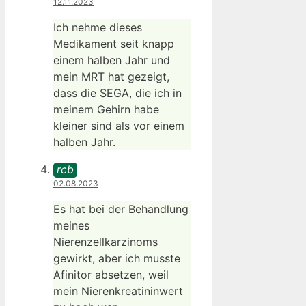
12.11.2023
Ich nehme dieses
Medikament seit knapp
einem halben Jahr und
mein MRT hat gezeigt,
dass die SEGA, die ich in
meinem Gehirn habe
kleiner sind als vor einem
halben Jahr.
rcb
02.08.2023
Es hat bei der Behandlung
meines
Nierenzellkarzinoms
gewirkt, aber ich musste
Afinitor absetzen, weil
mein Nierenkreatininwert