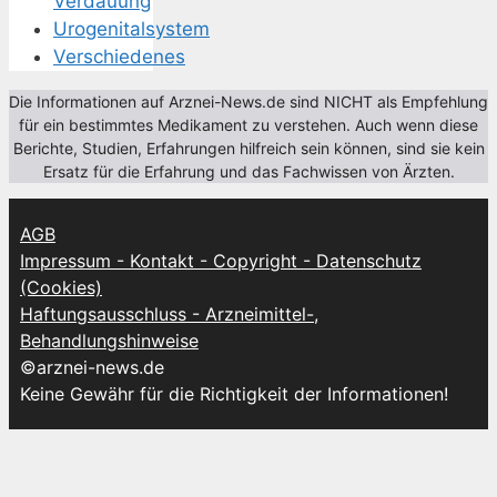
Verdauung
Urogenitalsystem
Verschiedenes
Die Informationen auf Arznei-News.de sind NICHT als Empfehlung
für ein bestimmtes Medikament zu verstehen. Auch wenn diese
Berichte, Studien, Erfahrungen hilfreich sein können, sind sie kein
Ersatz für die Erfahrung und das Fachwissen von Ärzten.
AGB
Impressum - Kontakt - Copyright - Datenschutz
(Cookies)
Haftungsausschluss - Arzneimittel-,
Behandlungshinweise
©arznei-news.de
Keine Gewähr für die Richtigkeit der Informationen!