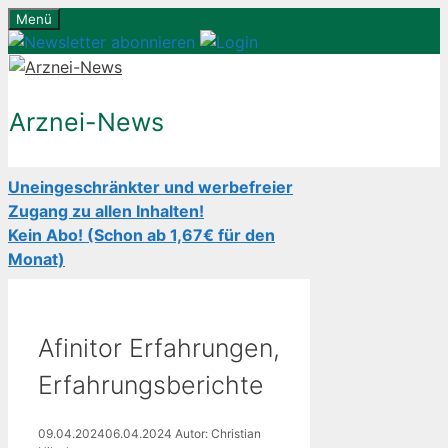
Zum
Menü
Inhalt
springen
Arznei-News
Uneingeschränkter und werbefreier
Zugang zu allen Inhalten!
Kein Abo! (Schon ab 1,67€ für den
Monat)
Afinitor Erfahrungen,
Erfahrungsberichte
09.04.2024
06.04.2024
Autor: Christian