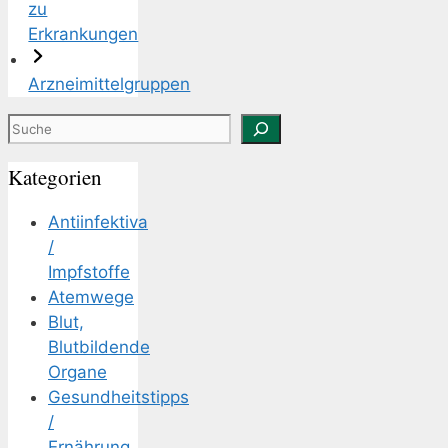
zu
Erkrankungen
Arzneimittelgruppen
Suchen
Kategorien
Antiinfektiva
/
Impfstoffe
Atemwege
Blut,
Blutbildende
Organe
Gesundheitstipps
/
Ernährung