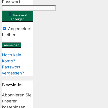
Passwort
Passwort
anzeigen
Angemeldet
bleiben
Noch kein
Konto?
|
Passwort
vergessen?
Newsletter
Abonnieren Sie
unseren
kostenlosen