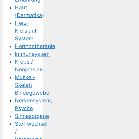
Haut
(Dermatika)
Herz-
Kreislauf-
System
Hormontherapie
Immunsystem
Krebs /
Neoplasien
Muskel-
Skelett,
Bindegewebe
Nervensystem,
Psyche
Sinnesorgane
Stoffwechsel
/