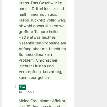
Krebs. Das Geschwür ist
um ein Drittel kleiner und
heilt immer noch aus.
Krebs Juckreiz völlig weg,
obwohl etwas Jucken weil
größere Tumore heilen.
Hatte etwas leichtes
Nasenbluten Probleme am
Anfang aber mit feuchtem
Sommerklima kein
Problem. Chronischer
leichter Husten und
Verstopfung. Kurzatmig,
kann aber gehen.
Bill
13.03.2024
Meine Frau nimmt Afinitor
seit 10 Wochen ein und