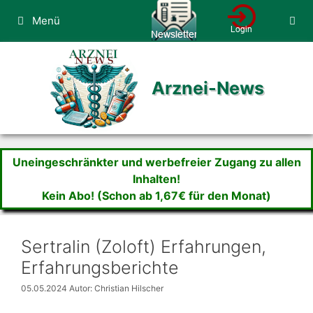
Zum
Menü
Inhalt
springen
Arznei-News
Uneingeschränkter und werbefreier Zugang zu allen
Inhalten!
Kein Abo! (Schon ab 1,67€ für den Monat)
Sertralin (Zoloft) Erfahrungen,
Erfahrungsberichte
05.05.2024
Autor: Christian Hilscher