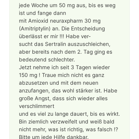
jede Woche um 50 mg aus, bis es weg
ist und fange dann
mit Amioxid neuraxpharm 30 mg
(Amitriptylin) an. Die Entscheidung
überlässt er mir !!! Habe ver-
sucht das Sertralin auszuschleichen,
aber bereits nach dem 2. Tag ging es
bedeutend schlechter.
Jetzt nehme ich seit 3 Tagen wieder
150 mg ! Traue mich nicht es ganz
abzusetzen und mit dem neuen
anzufangen, das wohl stärker ist. Habe
große Angst, dass sich wieder alles
verschlimmert
und es viel zu lange dauert, bis es wirkt.
Bin ziemlich verzweifelt und weiß bald
nicht mehr, was ist richtig, was falsch !?
Bitte um jede Hilfe dankbar.