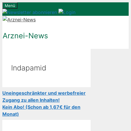
Zum
Menü
Inhalt
springen
Arznei-News
Indapamid
Uneingeschränkter und werbefreier
Zugang zu allen Inhalten!
Kein Abo! (Schon ab 1,67€ für den
Monat)