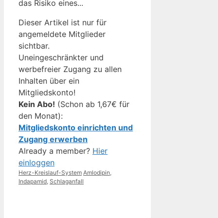
das Risiko eines...
Dieser Artikel ist nur für
angemeldete Mitglieder
sichtbar.
Uneingeschränkter und
werbefreier Zugang zu allen
Inhalten über ein
Mitgliedskonto!
Kein Abo!
(Schon ab 1,67€ für
den Monat):
Mitgliedskonto einrichten und
Zugang erwerben
Already a member?
Hier
einloggen
Kategorien
Schlagwörter
Herz-Kreislauf-System
Amlodipin
,
Indapamid
,
Schlaganfall