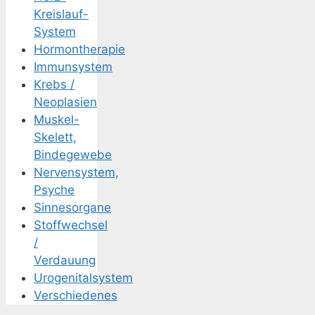
Kreislauf-
System
Hormontherapie
Immunsystem
Krebs /
Neoplasien
Muskel-
Skelett,
Bindegewebe
Nervensystem,
Psyche
Sinnesorgane
Stoffwechsel
/
Verdauung
Urogenitalsystem
Verschiedenes