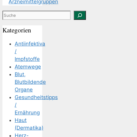
Arzneimittelgruppen
Suchen
Kategorien
Antiinfektiva
/
Impfstoffe
Atemwege
Blut,
Blutbildende
Organe
Gesundheitstipps
/
Ernährung
Haut
(Dermatika)
Herz-