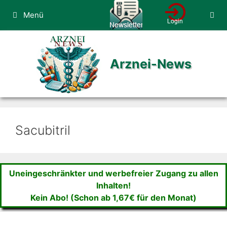
Zum
Menü
Inhalt
springen
Arznei-News
Sacubitril
Uneingeschränkter und werbefreier Zugang zu allen
Inhalten!
Kein Abo! (Schon ab 1,67€ für den Monat)