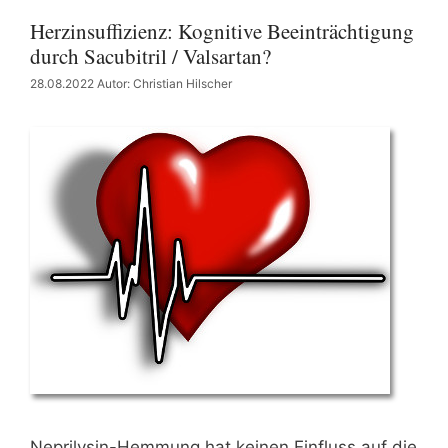
Herzinsuffizienz: Kognitive Beeinträchtigung
durch Sacubitril / Valsartan?
28.08.2022
Autor: Christian Hilscher
Neprilysin-Hemmung hat keinen Einfluss auf die