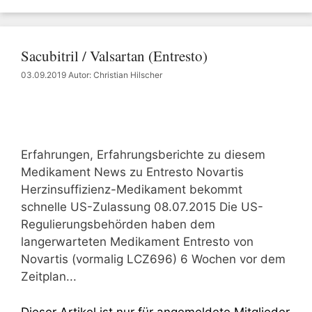
Sacubitril / Valsartan (Entresto)
03.09.2019
Autor: Christian Hilscher
Erfahrungen, Erfahrungsberichte zu diesem
Medikament News zu Entresto Novartis
Herzinsuffizienz-Medikament bekommt
schnelle US-Zulassung 08.07.2015 Die US-
Regulierungsbehörden haben dem
langerwarteten Medikament Entresto von
Novartis (vormalig LCZ696) 6 Wochen vor dem
Zeitplan...
Dieser Artikel ist nur für angemeldete Mitglieder