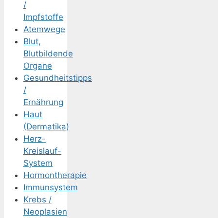
/
Impfstoffe
Atemwege
Blut,
Blutbildende
Organe
Gesundheitstipps
/
Ernährung
Haut
(Dermatika)
Herz-
Kreislauf-
System
Hormontherapie
Immunsystem
Krebs /
Neoplasien