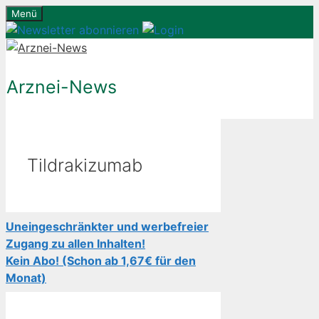
Zum
Menü
Inhalt
springen
Arznei-News
Tildrakizumab
Uneingeschränkter und werbefreier
Zugang zu allen Inhalten!
Kein Abo! (Schon ab 1,67€ für den
Monat)