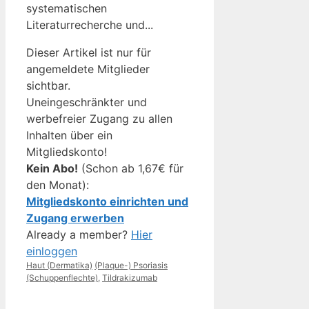
systematischen
Literaturrecherche und...
Dieser Artikel ist nur für
angemeldete Mitglieder
sichtbar.
Uneingeschränkter und
werbefreier Zugang zu allen
Inhalten über ein
Mitgliedskonto!
Kein Abo!
(Schon ab 1,67€ für
den Monat):
Mitgliedskonto einrichten und
Zugang erwerben
Already a member?
Hier
einloggen
Kategorien
Schlagwörter
Haut (Dermatika)
(Plaque-) Psoriasis
(Schuppenflechte)
,
Tildrakizumab