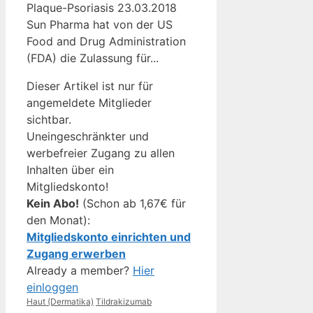
Plaque-Psoriasis 23.03.2018
Sun Pharma hat von der US
Food and Drug Administration
(FDA) die Zulassung für...
Dieser Artikel ist nur für
angemeldete Mitglieder
sichtbar.
Uneingeschränkter und
werbefreier Zugang zu allen
Inhalten über ein
Mitgliedskonto!
Kein Abo!
(Schon ab 1,67€ für
den Monat):
Mitgliedskonto einrichten und
Zugang erwerben
Already a member?
Hier
einloggen
Kategorien
Schlagwörter
Haut (Dermatika)
Tildrakizumab