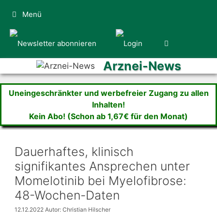
Zum
Menü
Inhalt
springen
Arznei-News
Uneingeschränkter und werbefreier Zugang zu allen
Inhalten!
Kein Abo! (Schon ab 1,67€ für den Monat)
Dauerhaftes, klinisch
signifikantes Ansprechen unter
Momelotinib bei Myelofibrose:
48-Wochen-Daten
12.12.2022
Autor: Christian Hilscher