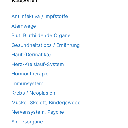
Antiinfektiva / Impfstoffe
Atemwege
Blut, Blutbildende Organe
Gesundheitstipps / Ernährung
Haut (Dermatika)
Herz-Kreislauf-System
Hormontherapie
Immunsystem
Krebs / Neoplasien
Muskel-Skelett, Bindegewebe
Nervensystem, Psyche
Sinnesorgane