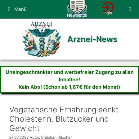
Zum
Menü
Inhalt
springen
Arznei-News
Uneingeschränkter und werbefreier Zugang zu allen
Inhalten!
Kein Abo! (Schon ab 1,67€ für den Monat)
Vegetarische Ernährung senkt
Cholesterin, Blutzucker und
Gewicht
27.07.2023
Autor: Christian Hilscher