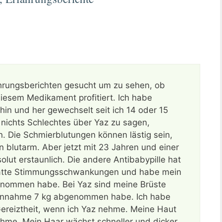
ahrungsberichten gesucht um zu sehen, ob
iesem Medikament profitiert. Ich habe
hin und her gewechselt seit ich 14 oder 15
t nichts Schlechtes über Yaz zu sagen,
 Die Schmierblutungen können lästig sein,
blutarm. Aber jetzt mit 23 Jahren und einer
olut erstaunlich. Die andere Antibabypille hat
hatte Stimmungsschwankungen und habe mein
enommen habe. Bei Yaz sind meine Brüste
Einnahme 7 kg abgenommen habe. Ich habe
reiztheit, wenn ich Yaz nehme. Meine Haut
ehme. Mein Haar wächst schneller und dicker,