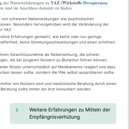
YAZ (Wirkstoffe
Drospirenon
,
g der Nutzererfahrungen zu
hte sind im Anschluss darunter zu finden.
ten von schweren Nebenwirkungen wie psychotischen
sionen. Besonders hervorgehoben wird die Veränderung der
on YAZ.
sitive Erfahrungen gemacht, wie keine oder nur geringe
affenheit, keine Stimmungsschwankungen und einen erhöhten
wähnen Gewichtszunahme als Nebenwirkung, die schwer
gen, die bei jüngeren Nutzern zu Blutarmut führen können.
 jeder Körper unterschiedlich auf Medikamente reagiert und dass
ken lassen sollte, sondern die Pille selbst ausprobieren sollte.
berichte von Nutzern sind und medizinische Beratung durch einen
 Beratung sollte immer ein Arzt konsultiert werden.
Weitere Erfahrungen zu Mitteln der
Empfängnisverhütung