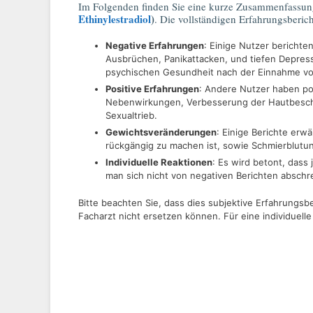
Im Folgenden finden Sie eine kurze Zusammenfassun
Ethinylestradiol
)
. Die vollständigen Erfahrungsberic
Negative Erfahrungen
: Einige Nutzer berich
Ausbrüchen, Panikattacken, und tiefen Depres
psychischen Gesundheit nach der Einnahme v
Positive Erfahrungen
: Andere Nutzer haben po
Nebenwirkungen, Verbesserung der Hautbesch
Sexualtrieb.
Gewichtsveränderungen
: Einige Berichte er
rückgängig zu machen ist, sowie Schmierblutun
Individuelle Reaktionen
: Es wird betont, dass
man sich nicht von negativen Berichten abschrec
Bitte beachten Sie, dass dies subjektive Erfahrungs
Facharzt nicht ersetzen können. Für eine individuelle