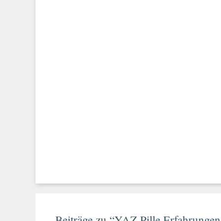
Beiträge zu “YAZ Pille Erfahrungen