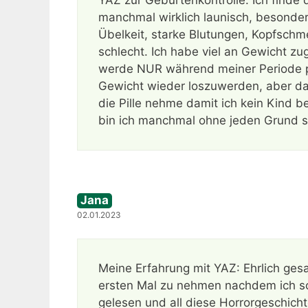
manchmal wirklich launisch, besonde
Übelkeit, starke Blutungen, Kopfschm
schlecht. Ich habe viel an Gewicht zu
werde NUR während meiner Periode pa
Gewicht wieder loszuwerden, aber das
die Pille nehme damit ich kein Kind 
bin ich manchmal ohne jeden Grund se
Jana
02.01.2023
Meine Erfahrung mit YAZ: Ehrlich gesa
ersten Mal zu nehmen nachdem ich so 
gelesen und all diese Horrorgeschich