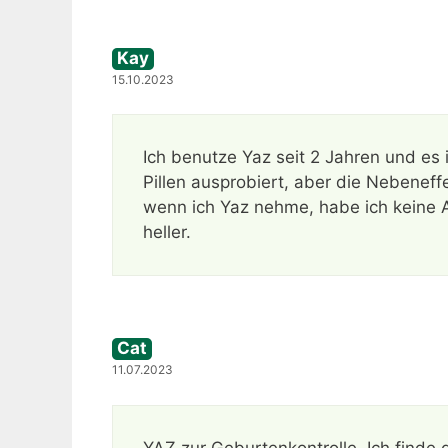
Kay
15.10.2023
Ich benutze Yaz seit 2 Jahren und es 
Pillen ausprobiert, aber die Nebeneff
wenn ich Yaz nehme, habe ich keine
heller.
Cat
11.07.2023
YAZ zur Geburtenkontrolle. Ich finde 