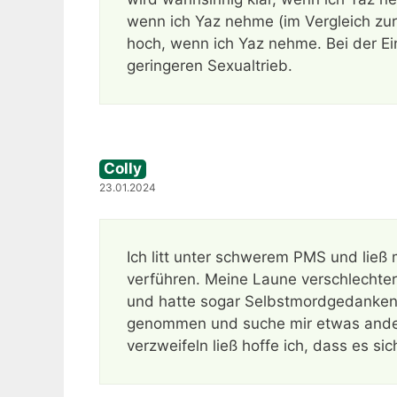
wenn ich Yaz nehme (im Vergleich zur 
hoch, wenn ich Yaz nehme. Bei der E
geringeren Sexualtrieb.
Colly
23.01.2024
Ich litt unter schwerem PMS und ließ 
verführen. Meine Laune verschlechterte
und hatte sogar Selbstmordgedanken. 
genommen und suche mir etwas ander
verzweifeln ließ hoffe ich, dass es sic