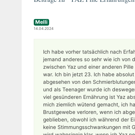
Melli
14.04.2024
Ich habe vorher tatsächlich nach Erf
jemand anderes so sehr wie ich von d
zwischen Yaz und einer anderen Pille 
war. Ich bin jetzt 23. Ich habe absolu
abgesehen von den Schmierblutungen.
und als Teenager wurde ich deswegen 
viel gesünderen Ernährung ist Yaz abs
mich ziemlich wütend gemacht, ich 
Brustgewebe verloren, wenn ich abg
geblieben, obwohl ich während der 
keine Stimmungsschwankungen mit Ge
wird wahnsinnig klar, wenn ich Yaz n