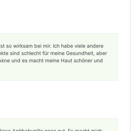
ist so wirksam bei mir. Ich habe viele andere
ekte sind schlecht für meine Gesundheit, aber
 Akne und es macht meine Haut schöner und
diese Antibabypille ganz gut. Es macht mich