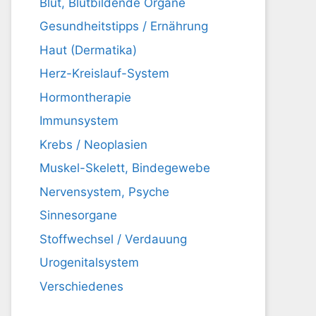
Blut, Blutbildende Organe
Gesundheitstipps / Ernährung
Haut (Dermatika)
Herz-Kreislauf-System
Hormontherapie
Immunsystem
Krebs / Neoplasien
Muskel-Skelett, Bindegewebe
Nervensystem, Psyche
Sinnesorgane
Stoffwechsel / Verdauung
Urogenitalsystem
Verschiedenes