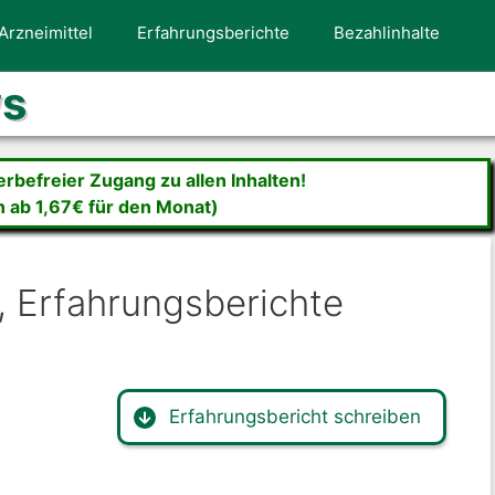
Arzneimittel
Erfahrungsberichte
Bezahlinhalte
ws
befreier Zugang zu allen Inhalten!
n ab 1,67€ für den Monat)
, Erfahrungsberichte
Erfahrungsbericht schreiben