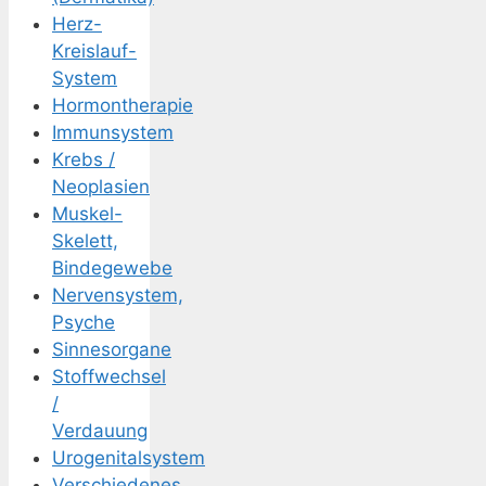
Herz-
Kreislauf-
System
Hormontherapie
Immunsystem
Krebs /
Neoplasien
Muskel-
Skelett,
Bindegewebe
Nervensystem,
Psyche
Sinnesorgane
Stoffwechsel
/
Verdauung
Urogenitalsystem
Verschiedenes