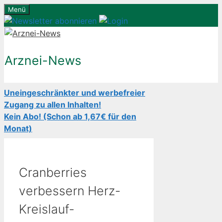
Zum
Menü
Inhalt
springen
Arznei-News
Uneingeschränkter und werbefreier
Zugang zu allen Inhalten!
Kein Abo! (Schon ab 1,67€ für den
Monat)
Cranberries
verbessern Herz-
Kreislauf-