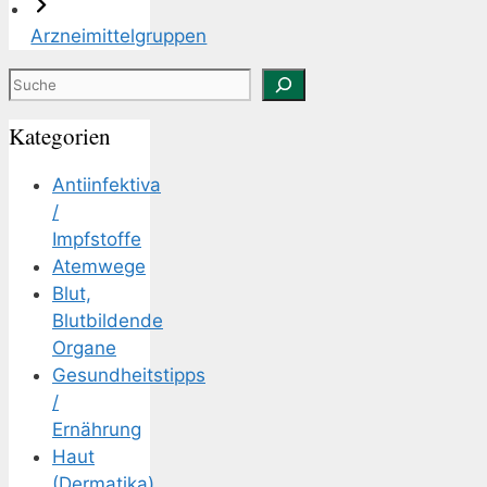
Arzneimittelgruppen
Suchen
Kategorien
Antiinfektiva
/
Impfstoffe
Atemwege
Blut,
Blutbildende
Organe
Gesundheitstipps
/
Ernährung
Haut
(Dermatika)