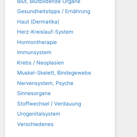
Blut, Blutbildende Organe
Gesundheitstipps / Ernährung
Haut (Dermatika)
Herz-Kreislauf-System
Hormontherapie
Immunsystem
Krebs / Neoplasien
Muskel-Skelett, Bindegewebe
Nervensystem, Psyche
Sinnesorgane
Stoffwechsel / Verdauung
Urogenitalsystem
Verschiedenes