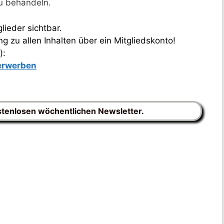
zu behandeln.
lieder sichtbar.
 zu allen Inhalten über ein Mitgliedskonto!
):
 erwerben
stenlosen wöchentlichen Newsletter.