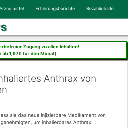
Arzneimittel
Erfahrungsberichte
Bezahlinhalte
ws
befreier Zugang zu allen Inhalten!
n ab 1,67€ für den Monat)
haliertes Anthrax von
en
ss sie das neue injizierbare Medikament von
enehmigten, um inhalierbares Anthrax