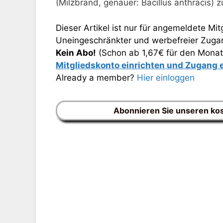
(Milzbrand, genauer: Bacillus anthracis) 
Dieser Artikel ist nur für angemeldete Mitg
Uneingeschränkter und werbefreier Zugang
Kein Abo!
(Schon ab 1,67€ für den Monat
Mitgliedskonto einrichten und Zugang
Already a member?
Hier einloggen
Abonnieren Sie unseren ko