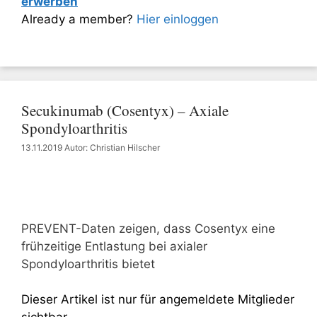
erwerben
Already a member?
Hier einloggen
Secukinumab (Cosentyx) – Axiale
Spondyloarthritis
13.11.2019
Autor: Christian Hilscher
PREVENT-Daten zeigen, dass Cosentyx eine
frühzeitige Entlastung bei axialer
Spondyloarthritis bietet
Dieser Artikel ist nur für angemeldete Mitglieder