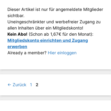
Dieser Artikel ist nur für angemeldete Mitglieder
sichtbar.
Uneingeschränkter und werbefreier Zugang zu
allen Inhalten über ein Mitgliedskonto!
Kein Abo!
(Schon ab 1,67€ für den Monat):
Mitgliedskonto einrichten und Zugang
erwerben
Already a member?
Hier einloggen
Seite
Seite
←
Zurück
1
2