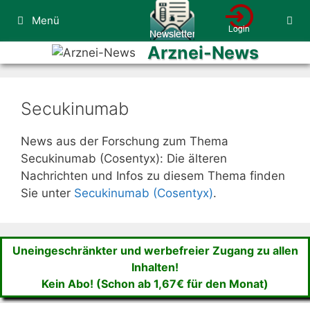
Zum
Menü
Inhalt
springen
Arznei-News
Secukinumab
News aus der Forschung zum Thema
Secukinumab (Cosentyx): Die älteren
Nachrichten und Infos zu diesem Thema finden
Sie unter
Secukinumab (Cosentyx)
.
Uneingeschränkter und werbefreier Zugang zu allen
Inhalten!
Kein Abo! (Schon ab 1,67€ für den Monat)