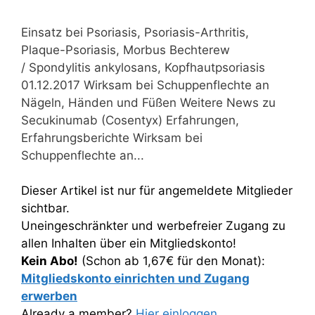
Einsatz bei Psoriasis, Psoriasis-Arthritis,
Plaque-Psoriasis, Morbus Bechterew
/ Spondylitis ankylosans, Kopfhautpsoriasis
01.12.2017 Wirksam bei Schuppenflechte an
Nägeln, Händen und Füßen Weitere News zu
Secukinumab (Cosentyx) Erfahrungen,
Erfahrungsberichte Wirksam bei
Schuppenflechte an...
Dieser Artikel ist nur für angemeldete Mitglieder
sichtbar.
Uneingeschränkter und werbefreier Zugang zu
allen Inhalten über ein Mitgliedskonto!
Kein Abo!
(Schon ab 1,67€ für den Monat):
Mitgliedskonto einrichten und Zugang
erwerben
Already a member?
Hier einloggen