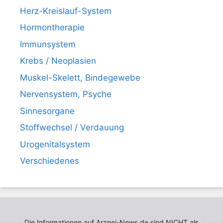
Herz-Kreislauf-System
Hormontherapie
Immunsystem
Krebs / Neoplasien
Muskel-Skelett, Bindegewebe
Nervensystem, Psyche
Sinnesorgane
Stoffwechsel / Verdauung
Urogenitalsystem
Verschiedenes
Die Informationen auf Arznei-News.de sind NICHT als