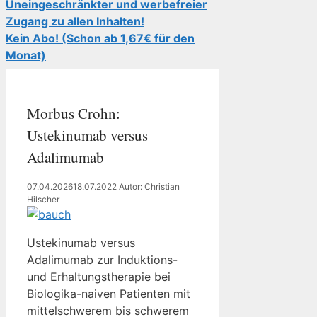
Uneingeschränkter und werbefreier
Zugang zu allen Inhalten!
Kein Abo! (Schon ab 1,67€ für den
Monat)
Morbus Crohn:
Ustekinumab versus
Adalimumab
07.04.2026
18.07.2022
Autor: Christian
Hilscher
Ustekinumab versus
Adalimumab zur Induktions-
und Erhaltungstherapie bei
Biologika-naiven Patienten mit
mittelschwerem bis schwerem