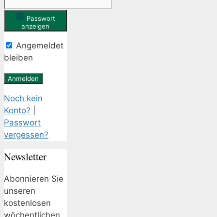
Passwort
anzeigen
Angemeldet
bleiben
Noch kein
Konto?
|
Passwort
vergessen?
Newsletter
Abonnieren Sie
unseren
kostenlosen
wöchentlichen