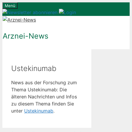
Zum
Menü
Inhalt
springen
Arznei-News
Ustekinumab
News aus der Forschung zum
Thema Ustekinumab: Die
älteren Nachrichten und Infos
zu diesem Thema finden Sie
unter
Ustekinumab
.