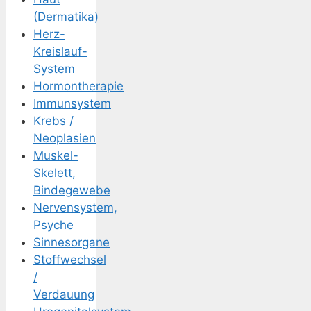
(Dermatika)
Herz-
Kreislauf-
System
Hormontherapie
Immunsystem
Krebs /
Neoplasien
Muskel-
Skelett,
Bindegewebe
Nervensystem,
Psyche
Sinnesorgane
Stoffwechsel
/
Verdauung