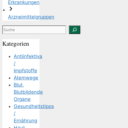
Erkrankungen
Arzneimittelgruppen
Suchen
Kategorien
Antiinfektiva
/
Impfstoffe
Atemwege
Blut,
Blutbildende
Organe
Gesundheitstipps
/
Ernährung
Haut