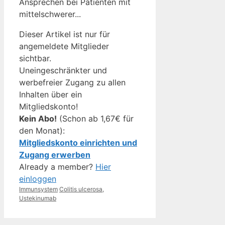
Ansprechen bei Patienten mit
mittelschwerer...
Dieser Artikel ist nur für
angemeldete Mitglieder
sichtbar.
Uneingeschränkter und
werbefreier Zugang zu allen
Inhalten über ein
Mitgliedskonto!
Kein Abo!
(Schon ab 1,67€ für
den Monat):
Mitgliedskonto einrichten und
Zugang erwerben
Already a member?
Hier
einloggen
Kategorien
Schlagwörter
Immunsystem
Colitis ulcerosa
,
Ustekinumab