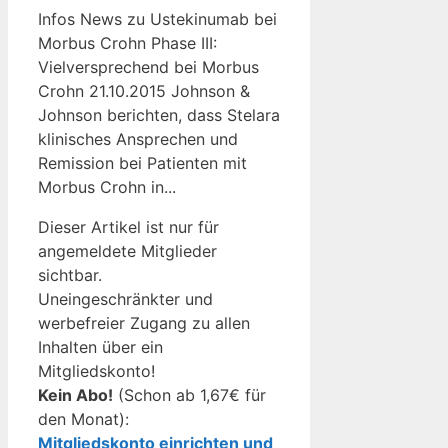
Infos News zu Ustekinumab bei
Morbus Crohn Phase III:
Vielversprechend bei Morbus
Crohn 21.10.2015 Johnson &
Johnson berichten, dass Stelara
klinisches Ansprechen und
Remission bei Patienten mit
Morbus Crohn in...
Dieser Artikel ist nur für
angemeldete Mitglieder
sichtbar.
Uneingeschränkter und
werbefreier Zugang zu allen
Inhalten über ein
Mitgliedskonto!
Kein Abo!
(Schon ab 1,67€ für
den Monat):
Mitgliedskonto einrichten und