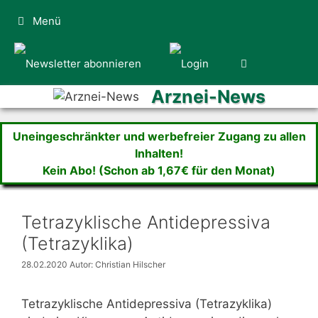
Zum
Menü
Inhalt
springen
Arznei-News
Uneingeschränkter und werbefreier Zugang zu allen
Inhalten!
Kein Abo! (Schon ab 1,67€ für den Monat)
Tetrazyklische Antidepressiva
(Tetrazyklika)
28.02.2020
Autor: Christian Hilscher
Tetrazyklische Antidepressiva (Tetrazyklika)