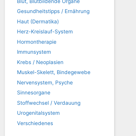
Blut, Blutbildende Organe
Gesundheitstipps / Ernährung
Haut (Dermatika)
Herz-Kreislauf-System
Hormontherapie
Immunsystem
Krebs / Neoplasien
Muskel-Skelett, Bindegewebe
Nervensystem, Psyche
Sinnesorgane
Stoffwechsel / Verdauung
Urogenitalsystem
Verschiedenes