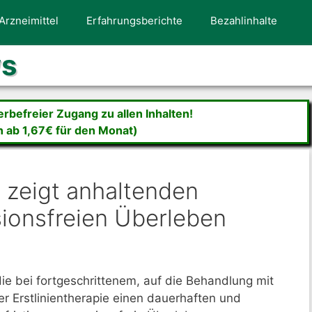
Arzneimittel
Erfahrungsberichte
Bezahlinhalte
ws
befreier Zugang zu allen Inhalten!
n ab 1,67€ für den Monat)
a zeigt anhaltenden
ionsfreien Überleben
die bei fortgeschrittenem, auf die Behandlung mit
er Erstlinientherapie einen dauerhaften und