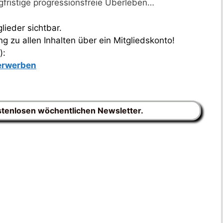
fristige progressionsfreie Überleben…
lieder sichtbar.
 zu allen Inhalten über ein Mitgliedskonto!
):
 erwerben
stenlosen wöchentlichen Newsletter.