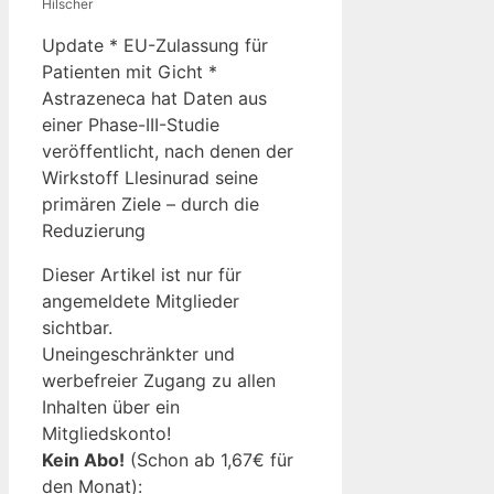
Hilscher
Update * EU-Zulassung für
Patienten mit Gicht *
Astrazeneca hat Daten aus
einer Phase-III-Studie
veröffentlicht, nach denen der
Wirkstoff Llesinurad seine
primären Ziele – durch die
Reduzierung
Dieser Artikel ist nur für
angemeldete Mitglieder
sichtbar.
Uneingeschränkter und
werbefreier Zugang zu allen
Inhalten über ein
Mitgliedskonto!
Kein Abo!
(Schon ab 1,67€ für
den Monat):