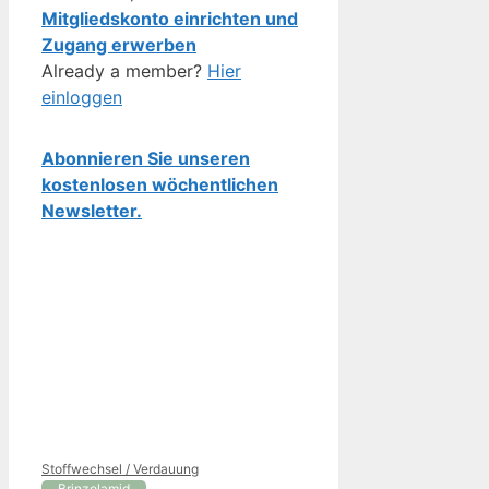
Mitgliedskonto einrichten und
Zugang erwerben
Already a member?
Hier
einloggen
Abonnieren Sie unseren
kostenlosen wöchentlichen
Newsletter.
Kategorien
Stoffwechsel / Verdauung
Brinzolamid