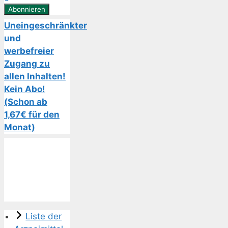
Uneingeschränkter
und
werbefreier
Zugang zu
allen Inhalten!
Kein Abo!
(Schon ab
1,67€ für den
Monat)
Liste der