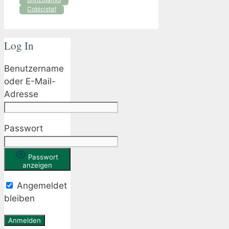
Cobicistat
Log In
Benutzername
oder E-Mail-
Adresse
Passwort
Passwort
anzeigen
Angemeldet
bleiben