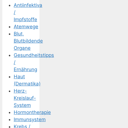
Antiinfektiva
/
Impfstoffe
Atemwege
Blut,
Blutbildende
Organe
Gesundheitstipps
/
Ernährung
Haut
(Dermatika)
Herz-
Kreislauf-
System
Hormontherapie
Immunsystem
Krebs /