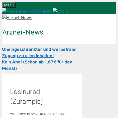
Zum
Menü
Inhalt
springen
Arznei-News
Uneingeschränkter und werbefreier
Zugang zu allen Inhalten!
Kein Abo! (Schon ab 1,67€ für den
Monat)
Lesinurad
(Zurampic)
28.05.2021
19.02.2016
Autor: Christian