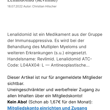
18.07.2022
Autor: Christian Hilscher
Lenalidomid ist ein Medikament aus der Gruppe
der Immunsuppressiva. Es wird bei der
Behandlung des Multiplen Myeloms und
weiteren Erkrankungen (s.u.) eingesetzt.
Handelsname: Revlimid. Lenalidomid ATC-
Code: L04AX04: L — Antineoplastische...
Dieser Artikel ist nur für angemeldete Mitglieder
sichtbar.
Uneingeschränkter und werbefreier Zugang zu
allen Inhalten über ein Mitgliedskonto!
Kein Abo!
(Schon ab 1,67€ für den Monat):
Mitgliedskonto einrichten und Zugang