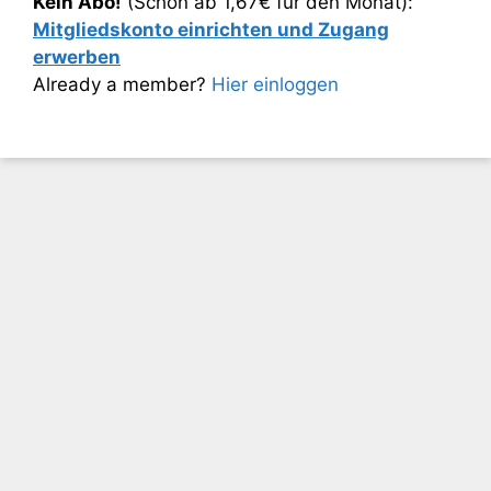
Kein Abo!
(Schon ab 1,67€ für den Monat):
Mitgliedskonto einrichten und Zugang
erwerben
Already a member?
Hier einloggen