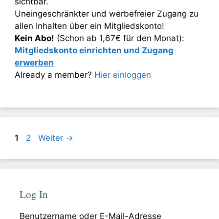
sichtbar.
Uneingeschränkter und werbefreier Zugang zu
allen Inhalten über ein Mitgliedskonto!
Kein Abo!
(Schon ab 1,67€ für den Monat):
Mitgliedskonto einrichten und Zugang
erwerben
Already a member?
Hier einloggen
Seite
Seite
1
2
Weiter
→
Log In
Benutzername oder E-Mail-Adresse