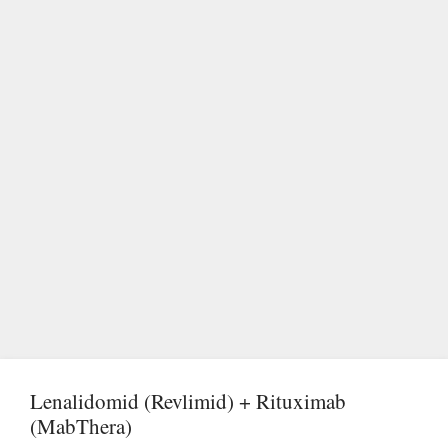
Lenalidomid (Revlimid) + Rituximab
(MabThera)