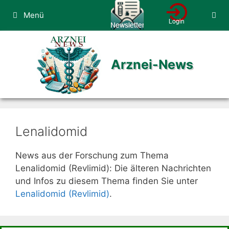
Zum
Menü
Inhalt
springen
Arznei-News
Lenalidomid
News aus der Forschung zum Thema
Lenalidomid (Revlimid): Die älteren Nachrichten
und Infos zu diesem Thema finden Sie unter
Lenalidomid (Revlimid)
.