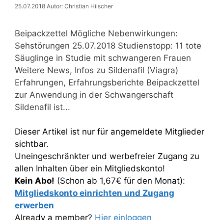
25.07.2018
Autor: Christian Hilscher
Beipackzettel Mögliche Nebenwirkungen:
Sehstörungen 25.07.2018 Studienstopp: 11 tote
Säuglinge in Studie mit schwangeren Frauen
Weitere News, Infos zu Sildenafil (Viagra)
Erfahrungen, Erfahrungsberichte Beipackzettel
zur Anwendung in der Schwangerschaft
Sildenafil ist...
Dieser Artikel ist nur für angemeldete Mitglieder
sichtbar.
Uneingeschränkter und werbefreier Zugang zu
allen Inhalten über ein Mitgliedskonto!
Kein Abo!
(Schon ab 1,67€ für den Monat):
Mitgliedskonto einrichten und Zugang
erwerben
Already a member?
Hier einloggen