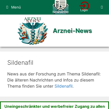
Zum
Menü
Inhalt
springen
Arznei-News
Sildenafil
News aus der Forschung zum Thema Sildenafil:
Die älteren Nachrichten und Infos zu diesem
Thema finden Sie unter
Sildenafil
.
Uneingeschränkter und werbefreier Zugang zu allen