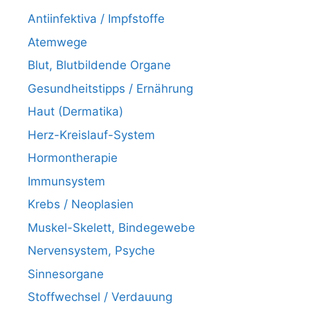
Antiinfektiva / Impfstoffe
Atemwege
Blut, Blutbildende Organe
Gesundheitstipps / Ernährung
Haut (Dermatika)
Herz-Kreislauf-System
Hormontherapie
Immunsystem
Krebs / Neoplasien
Muskel-Skelett, Bindegewebe
Nervensystem, Psyche
Sinnesorgane
Stoffwechsel / Verdauung