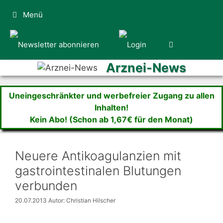
Zum
Menü
Inhalt
springen
Arznei-News
Uneingeschränkter und werbefreier Zugang zu allen
Inhalten!
Kein Abo! (Schon ab 1,67€ für den Monat)
Neuere Antikoagulanzien mit
gastrointestinalen Blutungen
verbunden
20.07.2013
Autor: Christian Hilscher