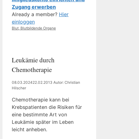
Zugang erwerben
Already a member?
Hier
einloggen
Kategorien
Blut, Blutbildende Organe
Leukämie durch
Chemotherapie
08.03.2024
22.02.2013
Autor: Christian
Hilscher
Chemotherapie kann bei
Krebspatienten die Risiken für
eine bestimmte Art von
Leukämie später im Leben
leicht anheben.