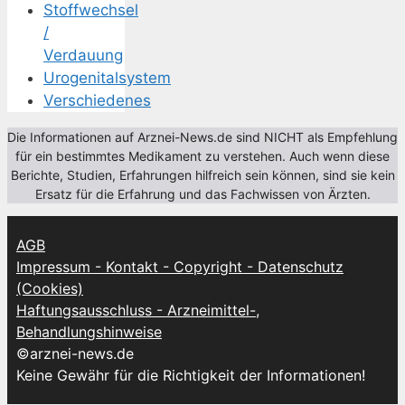
Stoffwechsel
/
Verdauung
Urogenitalsystem
Verschiedenes
Die Informationen auf Arznei-News.de sind NICHT als Empfehlung
für ein bestimmtes Medikament zu verstehen. Auch wenn diese
Berichte, Studien, Erfahrungen hilfreich sein können, sind sie kein
Ersatz für die Erfahrung und das Fachwissen von Ärzten.
AGB
Impressum - Kontakt - Copyright - Datenschutz
(Cookies)
Haftungsausschluss - Arzneimittel-,
Behandlungshinweise
©arznei-news.de
Keine Gewähr für die Richtigkeit der Informationen!