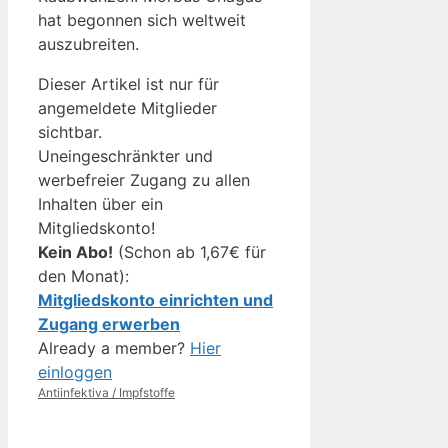
hat begonnen sich weltweit
auszubreiten.
Dieser Artikel ist nur für
angemeldete Mitglieder
sichtbar.
Uneingeschränkter und
werbefreier Zugang zu allen
Inhalten über ein
Mitgliedskonto!
Kein Abo!
(Schon ab 1,67€ für
den Monat):
Mitgliedskonto einrichten und
Zugang erwerben
Already a member?
Hier
einloggen
Kategorien
Antiinfektiva / Impfstoffe