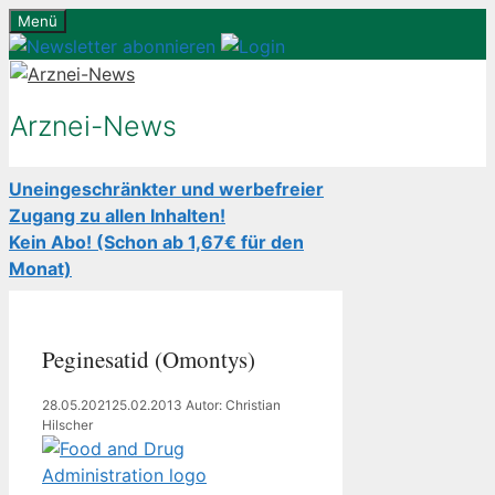
Zum
Menü
Inhalt
springen
Arznei-News
Uneingeschränkter und werbefreier
Zugang zu allen Inhalten!
Kein Abo! (Schon ab 1,67€ für den
Monat)
Peginesatid (Omontys)
28.05.2021
25.02.2013
Autor: Christian
Hilscher