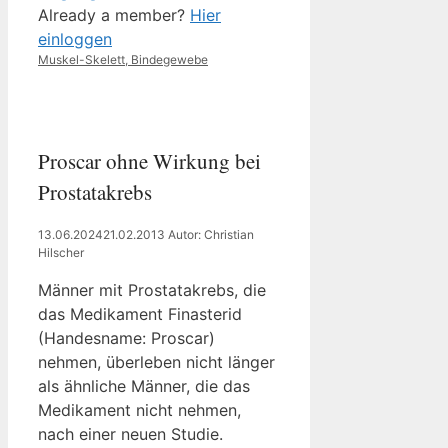
Already a member?
Hier
einloggen
Kategorien
Muskel-Skelett, Bindegewebe
Proscar ohne Wirkung bei
Prostatakrebs
13.06.2024
21.02.2013
Autor: Christian
Hilscher
Männer mit Prostatakrebs, die
das Medikament Finasterid
(Handesname: Proscar)
nehmen, überleben nicht länger
als ähnliche Männer, die das
Medikament nicht nehmen,
nach einer neuen Studie.