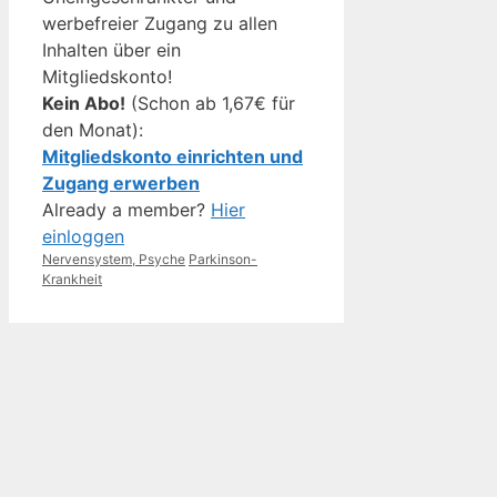
werbefreier Zugang zu allen
Inhalten über ein
Mitgliedskonto!
Kein Abo!
(Schon ab 1,67€ für
den Monat):
Mitgliedskonto einrichten und
Zugang erwerben
Already a member?
Hier
einloggen
Kategorien
Schlagwörter
Nervensystem, Psyche
Parkinson-
Krankheit