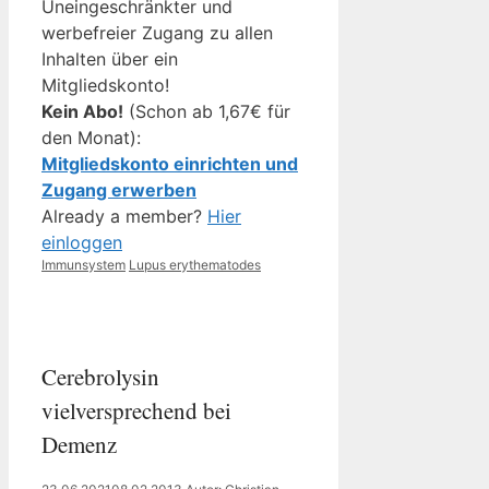
Uneingeschränkter und
werbefreier Zugang zu allen
Inhalten über ein
Mitgliedskonto!
Kein Abo!
(Schon ab 1,67€ für
den Monat):
Mitgliedskonto einrichten und
Zugang erwerben
Already a member?
Hier
einloggen
Kategorien
Schlagwörter
Immunsystem
Lupus erythematodes
Cerebrolysin
vielversprechend bei
Demenz