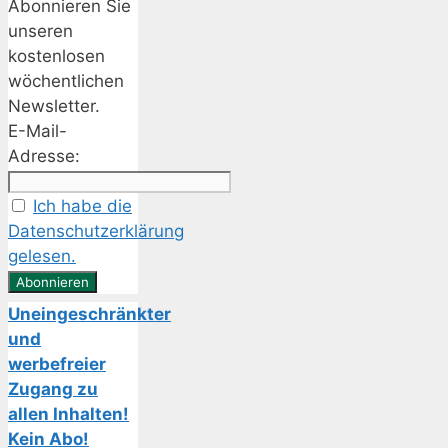
Abonnieren Sie
unseren
kostenlosen
wöchentlichen
Newsletter.
E-Mail-
Adresse:
Ich habe die
Datenschutzerklärung
gelesen.
Uneingeschränkter
und
werbefreier
Zugang zu
allen Inhalten!
Kein Abo!