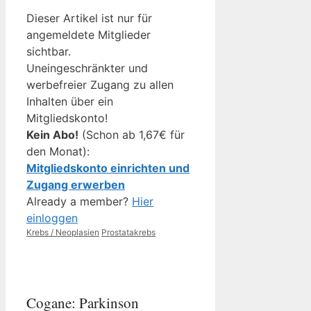
Dieser Artikel ist nur für
angemeldete Mitglieder
sichtbar.
Uneingeschränkter und
werbefreier Zugang zu allen
Inhalten über ein
Mitgliedskonto!
Kein Abo!
(Schon ab 1,67€ für
den Monat):
Mitgliedskonto einrichten und
Zugang erwerben
Already a member?
Hier
einloggen
Kategorien
Schlagwörter
Krebs / Neoplasien
Prostatakrebs
Cogane: Parkinson