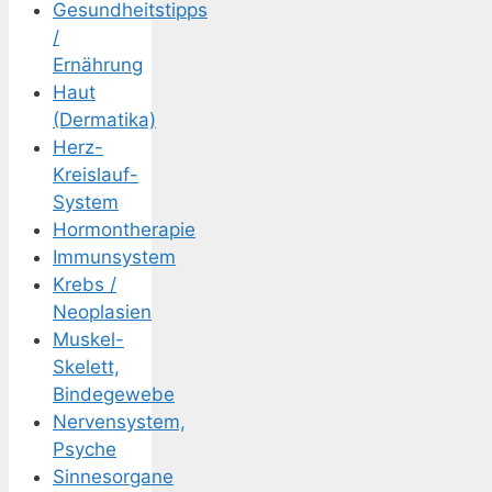
Gesundheitstipps
/
Ernährung
Haut
(Dermatika)
Herz-
Kreislauf-
System
Hormontherapie
Immunsystem
Krebs /
Neoplasien
Muskel-
Skelett,
Bindegewebe
Nervensystem,
Psyche
Sinnesorgane