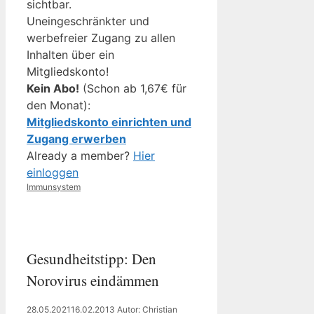
sichtbar.
Uneingeschränkter und
werbefreier Zugang zu allen
Inhalten über ein
Mitgliedskonto!
Kein Abo!
(Schon ab 1,67€ für
den Monat):
Mitgliedskonto einrichten und
Zugang erwerben
Already a member?
Hier
einloggen
Kategorien
Immunsystem
Gesundheitstipp: Den
Norovirus eindämmen
28.05.2021
16.02.2013
Autor: Christian