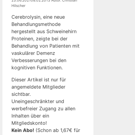
23.06.2021
08.02.2013
Autor: Christian
Hilscher
Cerebrolysin, eine neue
Behandlungsmethode
hergestellt aus Schweinehirn
Proteinen, zeigte bei der
Behandlung von Patienten mit
vaskulärer Demenz
Verbesserungen bei den
kognitiven Funktionen.
Dieser Artikel ist nur für
angemeldete Mitglieder
sichtbar.
Uneingeschränkter und
werbefreier Zugang zu allen
Inhalten über ein
Mitgliedskonto!
Kein Abo!
(Schon ab 1,67€ für