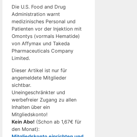
Die U.S. Food and Drug
Administration warnt
medizinisches Personal und
Patienten vor der Injektion mit
Omontys (vormals Hematide)
von Affymax und Takeda
Pharmaceuticals Company
Limited.
Dieser Artikel ist nur für
angemeldete Mitglieder
sichtbar.
Uneingeschränkter und
werbefreier Zugang zu allen
Inhalten über ein
Mitgliedskonto!
Kein Abo!
(Schon ab 1,67€ für
den Monat):
Mitgliedskonto einrichten und