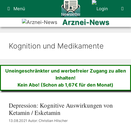
Zum
Menü
Inhalt
springen
Arznei-News
Kognition und Medikamente
Uneingeschränkter und werbefreier Zugang zu allen
Inhalten!
Kein Abo! (Schon ab 1,67€ für den Monat)
Depression: Kognitive Auswirkungen von
Ketamin / Esketamin
13.08.2021
Autor: Christian Hilscher